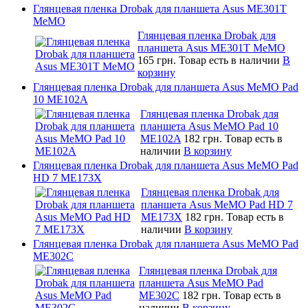
Глянцевая пленка Drobak для планшета Asus ME301T
MeMO
Глянцевая пленка Drobak для
планшета Asus ME301T MeMO
165 грн.
Товар есть в наличии
В
корзину
Глянцевая пленка Drobak для планшета Asus MeMO Pad
10 ME102A
Глянцевая пленка Drobak для
планшета Asus MeMO Pad 10
ME102A
182 грн.
Товар есть в
наличии
В корзину
Глянцевая пленка Drobak для планшета Asus MeMO Pad
HD 7 ME173X
Глянцевая пленка Drobak для
планшета Asus MeMO Pad HD 7
ME173X
182 грн.
Товар есть в
наличии
В корзину
Глянцевая пленка Drobak для планшета Asus MeMO Pad
ME302C
Глянцевая пленка Drobak для
планшета Asus MeMO Pad
ME302C
182 грн.
Товар есть в
наличии
В корзину