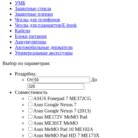
УМБ
Защитные стекла
Защитные пленки
Чехлы для телефонов
Чехлы для планшетов/E-book
Кабели
Блоки питания
Аккумуляторы
Автомобильные держатели
Универсальные аксессуары
Выбор по параметрам:
Роздрібна
От
До
Совместимость
ASUS Fonepad 7 ME372CG
Asus Google Nexus 7
Asus Google Nexus 7 (2013)
Asus ME172V MeMO Pad
Asus ME301T MeMO
Asus MeMO Pad 10 ME102A
Asus MeMO Pad HD 7 ME173X