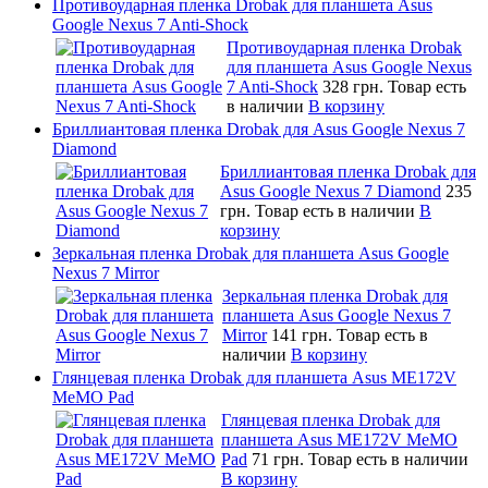
Противоударная пленка Drobak для планшета Asus
Google Nexus 7 Anti-Shock
Противоударная пленка Drobak
для планшета Asus Google Nexus
7 Anti-Shock
328 грн.
Товар есть
в наличии
В корзину
Бриллиантовая пленка Drobak для Asus Google Nexus 7
Diamond
Бриллиантовая пленка Drobak для
Asus Google Nexus 7 Diamond
235
грн.
Товар есть в наличии
В
корзину
Зеркальная пленка Drobak для планшета Asus Google
Nexus 7 Mirror
Зеркальная пленка Drobak для
планшета Asus Google Nexus 7
Mirror
141 грн.
Товар есть в
наличии
В корзину
Глянцевая пленка Drobak для планшета Asus ME172V
MeMO Pad
Глянцевая пленка Drobak для
планшета Asus ME172V MeMO
Pad
71 грн.
Товар есть в наличии
В корзину