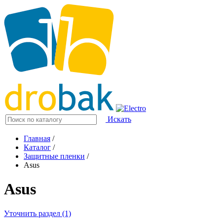
Искать
Главная
/
Каталог
/
Защитные пленки
/
Asus
Asus
Уточнить раздел (1)