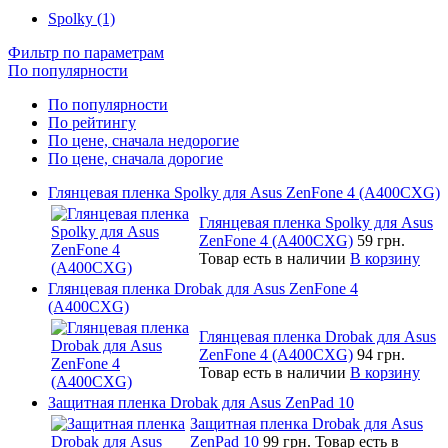
Spolky (1)
Фильтр по параметрам
По популярности
По популярности
По рейтингу
По цене, сначала недорогие
По цене, сначала дорогие
Глянцевая пленка Spolky для Asus ZenFone 4 (A400CXG)
Глянцевая пленка Spolky для Asus
ZenFone 4 (A400CXG)
59 грн.
Товар есть в наличии
В корзину
Глянцевая пленка Drobak для Asus ZenFone 4
(A400CXG)
Глянцевая пленка Drobak для Asus
ZenFone 4 (A400CXG)
94 грн.
Товар есть в наличии
В корзину
Защитная пленка Drobak для Asus ZenPad 10
Защитная пленка Drobak для Asus
ZenPad 10
99 грн.
Товар есть в