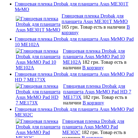
Глянцевая пленка Drobak для планшета Asus ME301T
MeMO
Глянцевая пленка Drobak для
планшета Asus ME301T MeMO
165 грн.
Товар есть в наличии
В
корзину
Глянцевая пленка Drobak для планшета Asus MeMO Pad
10 ME102A
Глянцевая пленка Drobak для
планшета Asus MeMO Pad 10
ME102A
182 грн.
Товар есть в
наличии
В корзину
Глянцевая пленка Drobak для планшета Asus MeMO Pad
HD 7 ME173X
Глянцевая пленка Drobak для
планшета Asus MeMO Pad HD 7
ME173X
182 грн.
Товар есть в
наличии
В корзину
Глянцевая пленка Drobak для планшета Asus MeMO Pad
ME302C
Глянцевая пленка Drobak для
планшета Asus MeMO Pad
ME302C
182 грн.
Товар есть в
наличии
В корзину