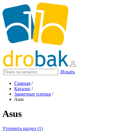
Искать
Главная
/
Каталог
/
Защитные пленки
/
Asus
Asus
Уточнить раздел (1)