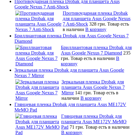
Противоударная пленка Drobak для планшета Asus
Google Nexus 7 Anti-Shock
Противоударная пленка Drobak
для планшета Asus Google Nexus
7 Anti-Shock
328 грн.
Товар есть
в наличии
В корзину
Бриллиантовая пленка Drobak для Asus Google Nexus 7
Diamond
Бриллиантовая пленка Drobak для
Asus Google Nexus 7 Diamond
235
грн.
Товар есть в наличии
В
корзину
Зеркальная пленка Drobak для планшета Asus Google
Nexus 7 Mirror
Зеркальная пленка Drobak для
планшета Asus Google Nexus 7
Mirror
141 грн.
Товар есть в
наличии
В корзину
Глянцевая пленка Drobak для планшета Asus ME172V
MeMO Pad
Глянцевая пленка Drobak для
планшета Asus ME172V MeMO
Pad
71 грн.
Товар есть в наличии
В корзину