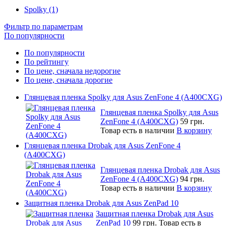
Spolky (1)
Фильтр по параметрам
По популярности
По популярности
По рейтингу
По цене, сначала недорогие
По цене, сначала дорогие
Глянцевая пленка Spolky для Asus ZenFone 4 (A400CXG)
Глянцевая пленка Spolky для Asus
ZenFone 4 (A400CXG)
59 грн.
Товар есть в наличии
В корзину
Глянцевая пленка Drobak для Asus ZenFone 4
(A400CXG)
Глянцевая пленка Drobak для Asus
ZenFone 4 (A400CXG)
94 грн.
Товар есть в наличии
В корзину
Защитная пленка Drobak для Asus ZenPad 10
Защитная пленка Drobak для Asus
ZenPad 10
99 грн.
Товар есть в