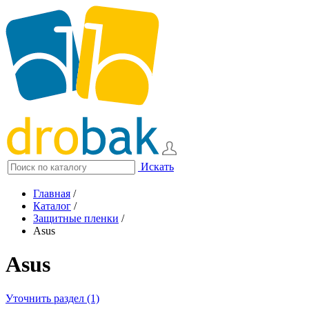
Искать
Главная
/
Каталог
/
Защитные пленки
/
Asus
Asus
Уточнить раздел (1)