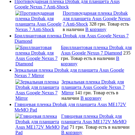
Противоударная пленка Drobak для планшета Asus
Google Nexus 7 Anti-Shock
Противоударная пленка Drobak
для планшета Asus Google Nexus
7 Anti-Shock
328 грн.
Товар есть
в наличии
В корзину
Бриллиантовая пленка Drobak для Asus Google Nexus 7
Diamond
Бриллиантовая пленка Drobak для
Asus Google Nexus 7 Diamond
235
грн.
Товар есть в наличии
В
корзину
Зеркальная пленка Drobak для планшета Asus Google
Nexus 7 Mirror
Зеркальная пленка Drobak для
планшета Asus Google Nexus 7
Mirror
141 грн.
Товар есть в
наличии
В корзину
Глянцевая пленка Drobak для планшета Asus ME172V
MeMO Pad
Глянцевая пленка Drobak для
планшета Asus ME172V MeMO
Pad
71 грн.
Товар есть в наличии
В корзину