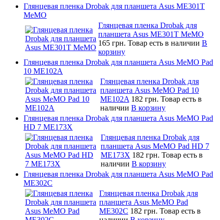
Глянцевая пленка Drobak для планшета Asus ME301T
MeMO
Глянцевая пленка Drobak для
планшета Asus ME301T MeMO
165 грн.
Товар есть в наличии
В
корзину
Глянцевая пленка Drobak для планшета Asus MeMO Pad
10 ME102A
Глянцевая пленка Drobak для
планшета Asus MeMO Pad 10
ME102A
182 грн.
Товар есть в
наличии
В корзину
Глянцевая пленка Drobak для планшета Asus MeMO Pad
HD 7 ME173X
Глянцевая пленка Drobak для
планшета Asus MeMO Pad HD 7
ME173X
182 грн.
Товар есть в
наличии
В корзину
Глянцевая пленка Drobak для планшета Asus MeMO Pad
ME302C
Глянцевая пленка Drobak для
планшета Asus MeMO Pad
ME302C
182 грн.
Товар есть в
наличии
В корзину