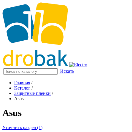
Искать
Главная
/
Каталог
/
Защитные пленки
/
Asus
Asus
Уточнить раздел (1)