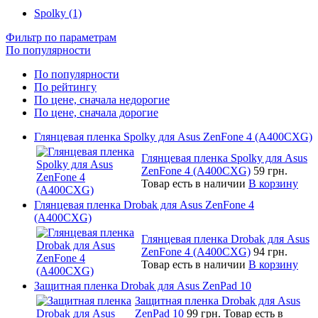
Spolky (1)
Фильтр по параметрам
По популярности
По популярности
По рейтингу
По цене, сначала недорогие
По цене, сначала дорогие
Глянцевая пленка Spolky для Asus ZenFone 4 (A400CXG)
Глянцевая пленка Spolky для Asus
ZenFone 4 (A400CXG)
59 грн.
Товар есть в наличии
В корзину
Глянцевая пленка Drobak для Asus ZenFone 4
(A400CXG)
Глянцевая пленка Drobak для Asus
ZenFone 4 (A400CXG)
94 грн.
Товар есть в наличии
В корзину
Защитная пленка Drobak для Asus ZenPad 10
Защитная пленка Drobak для Asus
ZenPad 10
99 грн.
Товар есть в