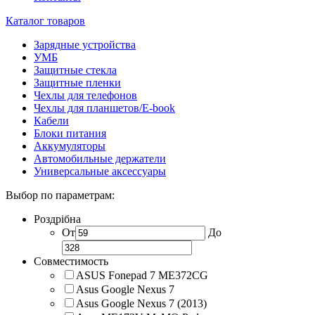
Каталог товаров
Зарядные устройства
УМБ
Защитные стекла
Защитные пленки
Чехлы для телефонов
Чехлы для планшетов/E-book
Кабели
Блоки питания
Аккумуляторы
Автомобильные держатели
Универсальные аксессуары
Выбор по параметрам:
Роздрібна
От
До
Совместимость
ASUS Fonepad 7 ME372CG
Asus Google Nexus 7
Asus Google Nexus 7 (2013)