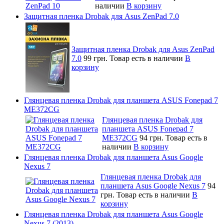
наличии
В корзину
Защитная пленка Drobak для Asus ZenPad 7.0
Защитная пленка Drobak для Asus ZenPad
7.0
99 грн.
Товар есть в наличии
В
корзину
Глянцевая пленка Drobak для планшета ASUS Fonepad 7
ME372CG
Глянцевая пленка Drobak для
планшета ASUS Fonepad 7
ME372CG
94 грн.
Товар есть в
наличии
В корзину
Глянцевая пленка Drobak для планшета Asus Google
Nexus 7
Глянцевая пленка Drobak для
планшета Asus Google Nexus 7
94
грн.
Товар есть в наличии
В
корзину
Глянцевая пленка Drobak для планшета Asus Google
Nexus 7 (2013)