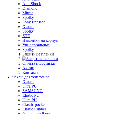
Anti-Shock
Diamond
Mirror
Spolky
Sony Ericsson
Xiaomi
Spolky
ZTE
Наклейки на корпус
Универсальные
Spolky
Защитные пленки
Оплата и доставка
Акции
Контакты
Чехлы для телефонов
Xiaomi
Ultra PU
SAMSUNG
Elastic PU
Ultra PU
Classic pocket
Elastic Rubber
Aluminium Panel