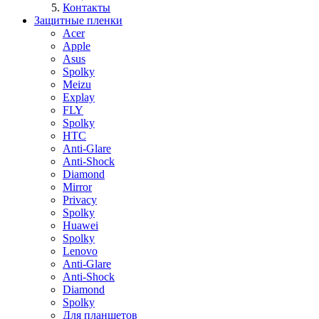
Контакты
Защитные пленки
Acer
Apple
Asus
Spolky
Meizu
Explay
FLY
Spolky
HTC
Anti-Glare
Anti-Shock
Diamond
Mirror
Privacy
Spolky
Huawei
Spolky
Lenovo
Anti-Glare
Anti-Shock
Diamond
Spolky
Для планшетов