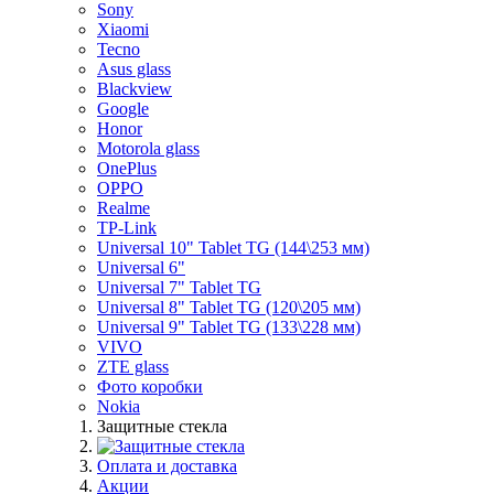
Sony
Xiaomi
Tecno
Asus glass
Blackview
Google
Honor
Motorola glass
OnePlus
OPPO
Realme
TP-Link
Universal 10" Tablet TG (144\253 мм)
Universal 6"
Universal 7" Tablet TG
Universal 8" Tablet TG (120\205 мм)
Universal 9" Tablet TG (133\228 мм)
VIVO
ZTE glass
Фото коробки
Nokia
Защитные стекла
Оплата и доставка
Акции