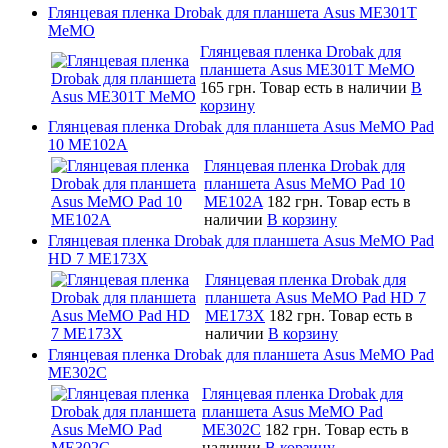
Глянцевая пленка Drobak для планшета Asus ME301T
MeMO
Глянцевая пленка Drobak для
планшета Asus ME301T MeMO
165 грн.
Товар есть в наличии
В
корзину
Глянцевая пленка Drobak для планшета Asus MeMO Pad
10 ME102A
Глянцевая пленка Drobak для
планшета Asus MeMO Pad 10
ME102A
182 грн.
Товар есть в
наличии
В корзину
Глянцевая пленка Drobak для планшета Asus MeMO Pad
HD 7 ME173X
Глянцевая пленка Drobak для
планшета Asus MeMO Pad HD 7
ME173X
182 грн.
Товар есть в
наличии
В корзину
Глянцевая пленка Drobak для планшета Asus MeMO Pad
ME302C
Глянцевая пленка Drobak для
планшета Asus MeMO Pad
ME302C
182 грн.
Товар есть в
наличии
В корзину