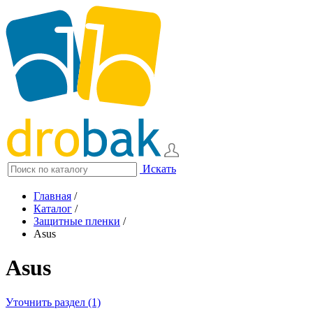
Искать
Главная
/
Каталог
/
Защитные пленки
/
Asus
Asus
Уточнить раздел (1)