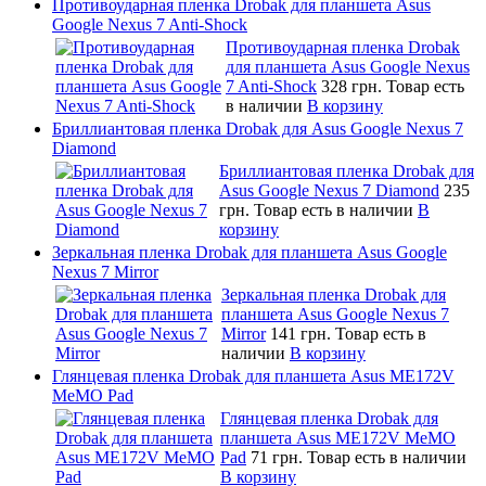
Противоударная пленка Drobak для планшета Asus
Google Nexus 7 Anti-Shock
Противоударная пленка Drobak
для планшета Asus Google Nexus
7 Anti-Shock
328 грн.
Товар есть
в наличии
В корзину
Бриллиантовая пленка Drobak для Asus Google Nexus 7
Diamond
Бриллиантовая пленка Drobak для
Asus Google Nexus 7 Diamond
235
грн.
Товар есть в наличии
В
корзину
Зеркальная пленка Drobak для планшета Asus Google
Nexus 7 Mirror
Зеркальная пленка Drobak для
планшета Asus Google Nexus 7
Mirror
141 грн.
Товар есть в
наличии
В корзину
Глянцевая пленка Drobak для планшета Asus ME172V
MeMO Pad
Глянцевая пленка Drobak для
планшета Asus ME172V MeMO
Pad
71 грн.
Товар есть в наличии
В корзину