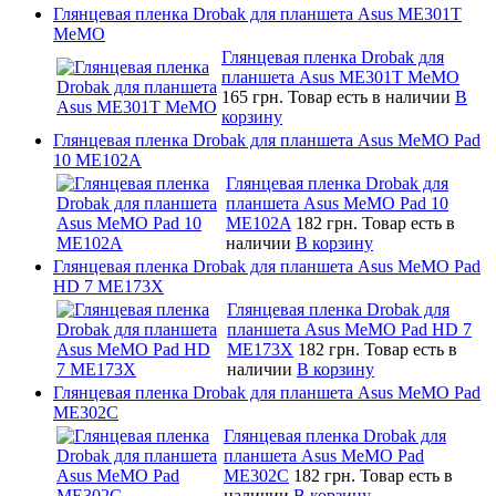
Глянцевая пленка Drobak для планшета Asus ME301T
MeMO
Глянцевая пленка Drobak для
планшета Asus ME301T MeMO
165 грн.
Товар есть в наличии
В
корзину
Глянцевая пленка Drobak для планшета Asus MeMO Pad
10 ME102A
Глянцевая пленка Drobak для
планшета Asus MeMO Pad 10
ME102A
182 грн.
Товар есть в
наличии
В корзину
Глянцевая пленка Drobak для планшета Asus MeMO Pad
HD 7 ME173X
Глянцевая пленка Drobak для
планшета Asus MeMO Pad HD 7
ME173X
182 грн.
Товар есть в
наличии
В корзину
Глянцевая пленка Drobak для планшета Asus MeMO Pad
ME302C
Глянцевая пленка Drobak для
планшета Asus MeMO Pad
ME302C
182 грн.
Товар есть в
наличии
В корзину