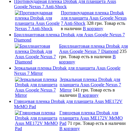
Противоударная пленка Drobak для планшета Asus
Google Nexus 7 Anti-Shock
Противоударная пленка Drobak
для планшета Asus Google Nexus
7 Anti-Shock
328 грн.
Товар есть
в наличии
В корзину
Бриллиантовая пленка Drobak для Asus Google Nexus 7
Diamond
Бриллиантовая пленка Drobak для
Asus Google Nexus 7 Diamond
235
грн.
Товар есть в наличии
В
корзину
Зеркальная пленка Drobak для планшета Asus Google
Nexus 7 Mirror
Зеркальная пленка Drobak для
планшета Asus Google Nexus 7
Mirror
141 грн.
Товар есть в
наличии
В корзину
Глянцевая пленка Drobak для планшета Asus ME172V
MeMO Pad
Глянцевая пленка Drobak для
планшета Asus ME172V MeMO
Pad
71 грн.
Товар есть в наличии
В корзину