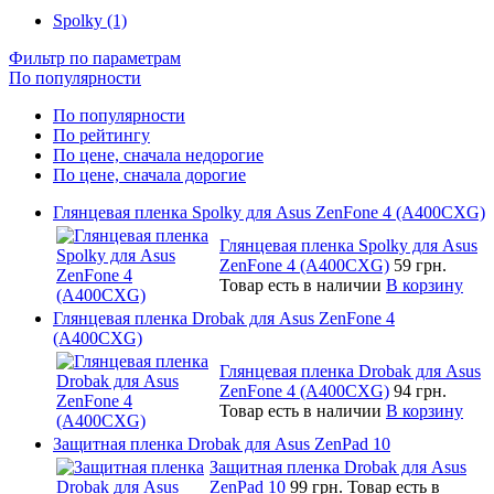
Spolky (1)
Фильтр по параметрам
По популярности
По популярности
По рейтингу
По цене, сначала недорогие
По цене, сначала дорогие
Глянцевая пленка Spolky для Asus ZenFone 4 (A400CXG)
Глянцевая пленка Spolky для Asus
ZenFone 4 (A400CXG)
59 грн.
Товар есть в наличии
В корзину
Глянцевая пленка Drobak для Asus ZenFone 4
(A400CXG)
Глянцевая пленка Drobak для Asus
ZenFone 4 (A400CXG)
94 грн.
Товар есть в наличии
В корзину
Защитная пленка Drobak для Asus ZenPad 10
Защитная пленка Drobak для Asus
ZenPad 10
99 грн.
Товар есть в