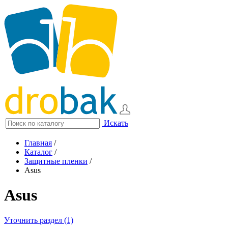
Искать
Главная
/
Каталог
/
Защитные пленки
/
Asus
Asus
Уточнить раздел (1)