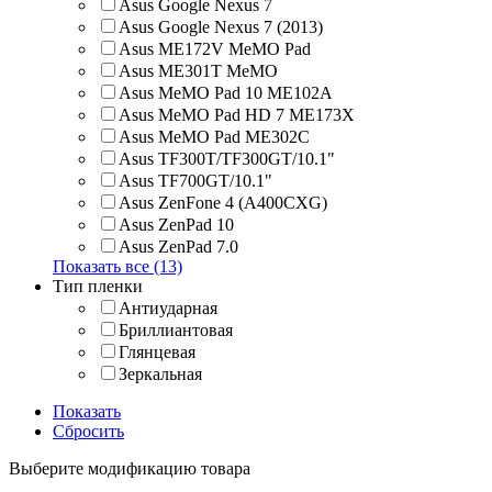
Asus Google Nexus 7
Asus Google Nexus 7 (2013)
Asus ME172V MeMO Pad
Asus ME301T MeMO
Asus MeMO Pad 10 ME102A
Asus MeMO Pad HD 7 ME173X
Asus MeMO Pad ME302C
Asus TF300T/TF300GT/10.1"
Asus TF700GT/10.1"
Asus ZenFone 4 (A400CXG)
Asus ZenPad 10
Asus ZenPad 7.0
Показать все (13)
Тип пленки
Антиударная
Бриллиантовая
Глянцевая
Зеркальная
Показать
Сбросить
Выберите модификацию товара