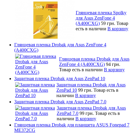
Глянцевая пленка Spolky
для Asus ZenFone 4
(A400CXG)
59 грн.
Товар
есть в наличии
В корзину
Глянцевая пленка Drobak для Asus ZenFone 4
(A400CXG)
Глянцевая пленка Drobak для Asus
ZenFone 4 (A400CXG)
94 грн.
Товар есть в наличии
В корзину
Защитная пленка Drobak для Asus ZenPad 10
Защитная пленка Drobak для Asus
ZenPad 10
99 грн.
Товар есть в
наличии
В корзину
Защитная пленка Drobak для Asus ZenPad 7.0
Защитная пленка Drobak для Asus
ZenPad 7.0
99 грн.
Товар есть в
наличии
В корзину
Глянцевая пленка Drobak для планшета ASUS Fonepad 7
ME372CG