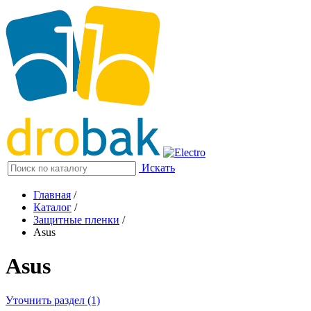
Искать
Главная
/
Каталог
/
Защитные пленки
/
Asus
Asus
Уточнить раздел (1)