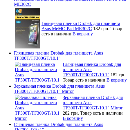
ME302C
Глянцевая пленка Drobak для планшета
Asus MeMO Pad ME302C
182 грн.
Товар
есть в наличии
В корзину
Глянцевая пленка Drobak для планшета Asus
TF300T/TF300GT/10.1"
Глянцевая пленка Drobak для
планшета Asus
TF300T/TF300GT/10.1"
182 грн.
Товар есть в наличии
В корзину
Зеркальная пленка Drobak для планшета Asus
TF300T/TF300GT/10.1" Mirror
Зеркальная пленка Drobak для
планшета Asus
TF300T/TF300GT/10.1" Mirror
282 грн.
Товар есть в наличии
В корзину
Глянцевая пленка Drobak для планшета Asus
TF700GT/10.1"