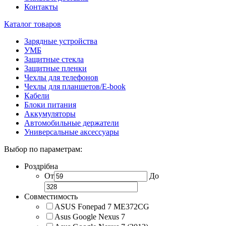
Контакты
Каталог товаров
Зарядные устройства
УМБ
Защитные стекла
Защитные пленки
Чехлы для телефонов
Чехлы для планшетов/E-book
Кабели
Блоки питания
Аккумуляторы
Автомобильные держатели
Универсальные аксессуары
Выбор по параметрам:
Роздрібна
От
До
Совместимость
ASUS Fonepad 7 ME372CG
Asus Google Nexus 7