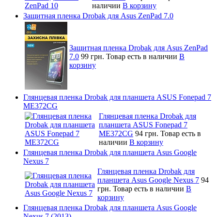
наличии
В корзину
Защитная пленка Drobak для Asus ZenPad 7.0
Защитная пленка Drobak для Asus ZenPad
7.0
99 грн.
Товар есть в наличии
В
корзину
Глянцевая пленка Drobak для планшета ASUS Fonepad 7
ME372CG
Глянцевая пленка Drobak для
планшета ASUS Fonepad 7
ME372CG
94 грн.
Товар есть в
наличии
В корзину
Глянцевая пленка Drobak для планшета Asus Google
Nexus 7
Глянцевая пленка Drobak для
планшета Asus Google Nexus 7
94
грн.
Товар есть в наличии
В
корзину
Глянцевая пленка Drobak для планшета Asus Google
Nexus 7 (2013)