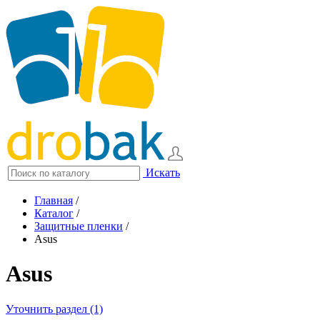
Искать
Главная
/
Каталог
/
Защитные пленки
/
Asus
Asus
Уточнить раздел (1)