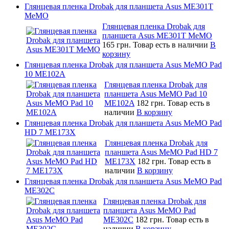
Глянцевая пленка Drobak для планшета Asus ME301T
MeMO
Глянцевая пленка Drobak для
планшета Asus ME301T MeMO
165 грн.
Товар есть в наличии
В
корзину
Глянцевая пленка Drobak для планшета Asus MeMO Pad
10 ME102A
Глянцевая пленка Drobak для
планшета Asus MeMO Pad 10
ME102A
182 грн.
Товар есть в
наличии
В корзину
Глянцевая пленка Drobak для планшета Asus MeMO Pad
HD 7 ME173X
Глянцевая пленка Drobak для
планшета Asus MeMO Pad HD 7
ME173X
182 грн.
Товар есть в
наличии
В корзину
Глянцевая пленка Drobak для планшета Asus MeMO Pad
ME302C
Глянцевая пленка Drobak для
планшета Asus MeMO Pad
ME302C
182 грн.
Товар есть в
наличии
В корзину