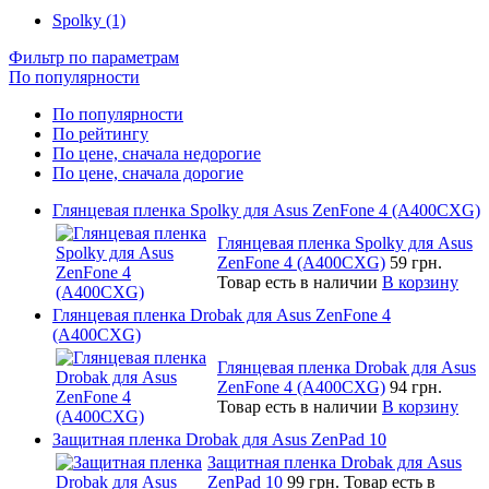
Spolky (1)
Фильтр по параметрам
По популярности
По популярности
По рейтингу
По цене, сначала недорогие
По цене, сначала дорогие
Глянцевая пленка Spolky для Asus ZenFone 4 (A400CXG)
Глянцевая пленка Spolky для Asus
ZenFone 4 (A400CXG)
59 грн.
Товар есть в наличии
В корзину
Глянцевая пленка Drobak для Asus ZenFone 4
(A400CXG)
Глянцевая пленка Drobak для Asus
ZenFone 4 (A400CXG)
94 грн.
Товар есть в наличии
В корзину
Защитная пленка Drobak для Asus ZenPad 10
Защитная пленка Drobak для Asus
ZenPad 10
99 грн.
Товар есть в