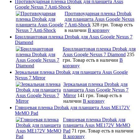
Противоударная пленка Drobak для планшета Asus
Google Nexus 7 Anti-Shock
Противоударная пленка Drobak
для планшета Asus Google Nexus
7 Anti-Shock
328 грн.
Товар есть
в наличии
В корзину
Бриллиантовая пленка Drobak для Asus Google Nexus 7
Diamond
Бриллиантовая пленка Drobak для
Asus Google Nexus 7 Diamond
235
грн.
Товар есть в наличии
В
корзину
Зеркальная пленка Drobak для планшета Asus Google
Nexus 7 Mirror
Зеркальная пленка Drobak для
планшета Asus Google Nexus 7
Mirror
141 грн.
Товар есть в
наличии
В корзину
Глянцевая пленка Drobak для планшета Asus ME172V
MeMO Pad
Глянцевая пленка Drobak для
планшета Asus ME172V MeMO
Pad
71 грн.
Товар есть в наличии
В корзину