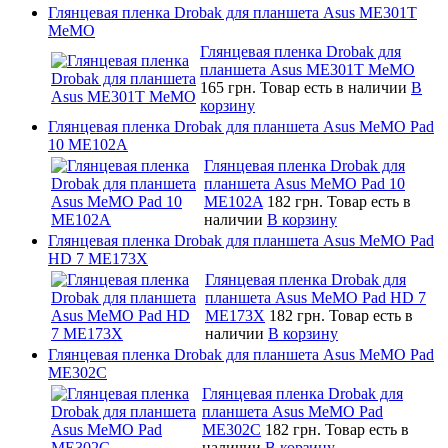
Глянцевая пленка Drobak для планшета Asus ME301T
MeMO
Глянцевая пленка Drobak для
планшета Asus ME301T MeMO
165 грн.
Товар есть в наличии
В
корзину
Глянцевая пленка Drobak для планшета Asus MeMO Pad
10 ME102A
Глянцевая пленка Drobak для
планшета Asus MeMO Pad 10
ME102A
182 грн.
Товар есть в
наличии
В корзину
Глянцевая пленка Drobak для планшета Asus MeMO Pad
HD 7 ME173X
Глянцевая пленка Drobak для
планшета Asus MeMO Pad HD 7
ME173X
182 грн.
Товар есть в
наличии
В корзину
Глянцевая пленка Drobak для планшета Asus MeMO Pad
ME302C
Глянцевая пленка Drobak для
планшета Asus MeMO Pad
ME302C
182 грн.
Товар есть в
наличии
В корзину