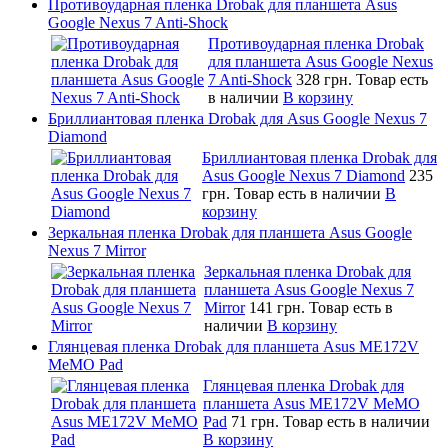
Противоударная пленка Drobak для планшета Asus
Google Nexus 7 Anti-Shock
Противоударная пленка Drobak
для планшета Asus Google Nexus
7 Anti-Shock
328 грн.
Товар есть
в наличии
В корзину
Бриллиантовая пленка Drobak для Asus Google Nexus 7
Diamond
Бриллиантовая пленка Drobak для
Asus Google Nexus 7 Diamond
235
грн.
Товар есть в наличии
В
корзину
Зеркальная пленка Drobak для планшета Asus Google
Nexus 7 Mirror
Зеркальная пленка Drobak для
планшета Asus Google Nexus 7
Mirror
141 грн.
Товар есть в
наличии
В корзину
Глянцевая пленка Drobak для планшета Asus ME172V
MeMO Pad
Глянцевая пленка Drobak для
планшета Asus ME172V MeMO
Pad
71 грн.
Товар есть в наличии
В корзину