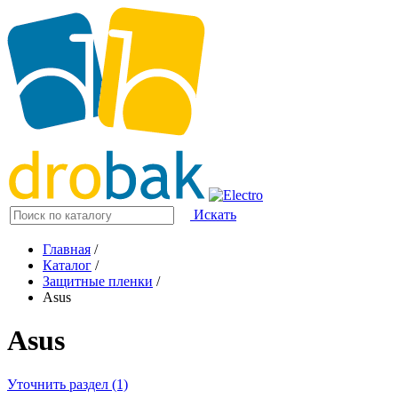
Искать
Главная
/
Каталог
/
Защитные пленки
/
Asus
Asus
Уточнить раздел (1)