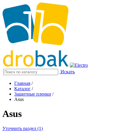
Искать
Главная
/
Каталог
/
Защитные пленки
/
Asus
Asus
Уточнить раздел (1)