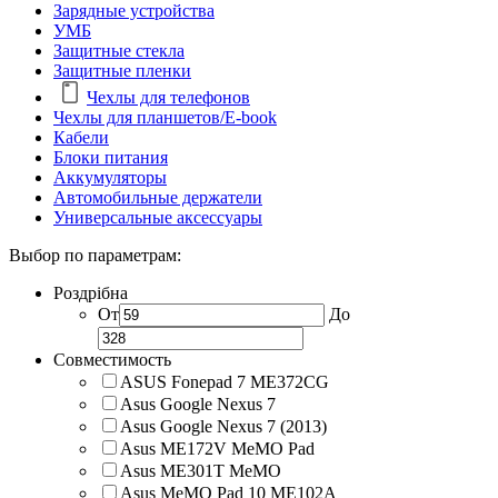
Зарядные устройства
УМБ
Защитные стекла
Защитные пленки
Чехлы для телефонов
Чехлы для планшетов/E-book
Кабели
Блоки питания
Аккумуляторы
Автомобильные держатели
Универсальные аксессуары
Выбор по параметрам:
Роздрібна
От
До
Совместимость
ASUS Fonepad 7 ME372CG
Asus Google Nexus 7
Asus Google Nexus 7 (2013)
Asus ME172V MeMO Pad
Asus ME301T MeMO
Asus MeMO Pad 10 ME102A