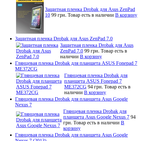
Защитная пленка Drobak для Asus ZenPad
10
99 грн.
Товар есть в наличии
В корзину
Защитная пленка Drobak для Asus ZenPad 7.0
Защитная пленка Drobak для Asus
ZenPad 7.0
99 грн.
Товар есть в
наличии
В корзину
Глянцевая пленка Drobak для планшета ASUS Fonepad 7
ME372CG
Глянцевая пленка Drobak для
планшета ASUS Fonepad 7
ME372CG
94 грн.
Товар есть в
наличии
В корзину
Глянцевая пленка Drobak для планшета Asus Google
Nexus 7
Глянцевая пленка Drobak для
планшета Asus Google Nexus 7
94
грн.
Товар есть в наличии
В
корзину
Глянцевая пленка Drobak для планшета Asus Google
Nexus 7 (2013)