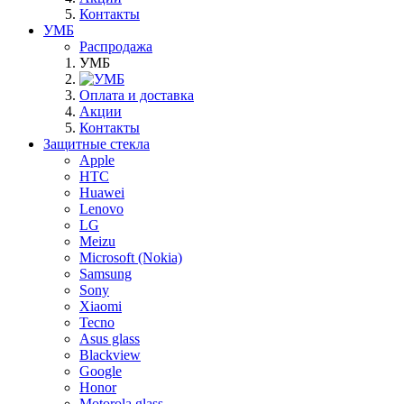
Контакты
УМБ
Распродажа
УМБ
Оплата и доставка
Акции
Контакты
Защитные стекла
Apple
HTC
Huawei
Lenovo
LG
Meizu
Microsoft (Nokia)
Samsung
Sony
Xiaomi
Tecno
Asus glass
Blackview
Google
Honor
Motorola glass