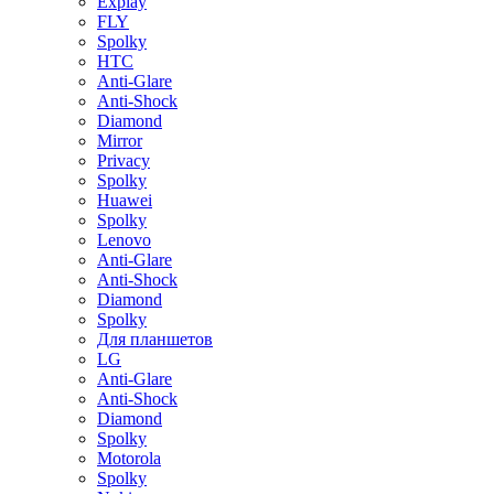
Explay
FLY
Spolky
HTC
Anti-Glare
Anti-Shock
Diamond
Mirror
Privacy
Spolky
Huawei
Spolky
Lenovo
Anti-Glare
Anti-Shock
Diamond
Spolky
Для планшетов
LG
Anti-Glare
Anti-Shock
Diamond
Spolky
Motorola
Spolky