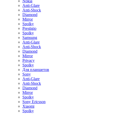
Nokia
Anti-Glare
Anti-Shock
Diamond
Mirror
Spolky
Prestigio
Spolky
Samsung
Anti-Glare
Anti-Shock
Diamond
Mirror
Privacy
Spolky
Для планшетов
Sony
Anti-Glare
Anti-Shock
Diamond
Mirror
Spolky
Sony Ericsson
Xiaomi
Spolky