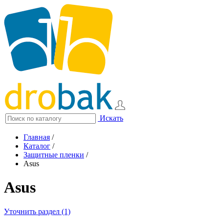
Искать
Главная
/
Каталог
/
Защитные пленки
/
Asus
Asus
Уточнить раздел (1)