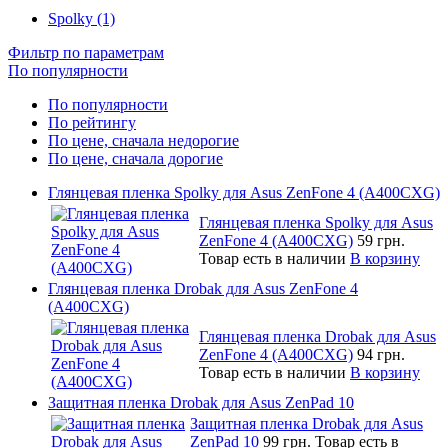
Spolky (1)
Фильтр по параметрам
По популярности
По популярности
По рейтингу
По цене, сначала недорогие
По цене, сначала дорогие
Глянцевая пленка Spolky для Asus ZenFone 4 (A400CXG)
Глянцевая пленка Spolky для Asus
ZenFone 4 (A400CXG)
59 грн.
Товар есть в наличии
В корзину
Глянцевая пленка Drobak для Asus ZenFone 4
(A400CXG)
Глянцевая пленка Drobak для Asus
ZenFone 4 (A400CXG)
94 грн.
Товар есть в наличии
В корзину
Защитная пленка Drobak для Asus ZenPad 10
Защитная пленка Drobak для Asus
ZenPad 10
99 грн.
Товар есть в