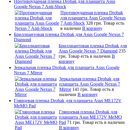
Противоударная пленка Drobak для планшета Asus
Google Nexus 7 Anti-Shock
Противоударная пленка Drobak
для планшета Asus Google Nexus
7 Anti-Shock
328 грн.
Товар есть
в наличии
В корзину
Бриллиантовая пленка Drobak для Asus Google Nexus 7
Diamond
Бриллиантовая пленка Drobak для
Asus Google Nexus 7 Diamond
235
грн.
Товар есть в наличии
В
корзину
Зеркальная пленка Drobak для планшета Asus Google
Nexus 7 Mirror
Зеркальная пленка Drobak для
планшета Asus Google Nexus 7
Mirror
141 грн.
Товар есть в
наличии
В корзину
Глянцевая пленка Drobak для планшета Asus ME172V
MeMO Pad
Глянцевая пленка Drobak для
планшета Asus ME172V MeMO
Pad
71 грн.
Товар есть в наличии
В корзину