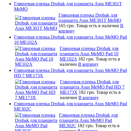
Глянцевая пленка Drobak для планшета Asus ME301T
MeMO
Глянцевая пленка Drobak для
планшета Asus ME301T MeMO
165 грн.
Товар есть в наличии
В
корзину
Глянцевая пленка Drobak для планшета Asus MeMO Pad
10 ME102A
Глянцевая пленка Drobak для
планшета Asus MeMO Pad 10
ME102A
182 грн.
Товар есть в
наличии
В корзину
Глянцевая пленка Drobak для планшета Asus MeMO Pad
HD 7 ME173X
Глянцевая пленка Drobak для
планшета Asus MeMO Pad HD 7
ME173X
182 грн.
Товар есть в
наличии
В корзину
Глянцевая пленка Drobak для планшета Asus MeMO Pad
ME302C
Глянцевая пленка Drobak для
планшета Asus MeMO Pad
ME302C
182 грн.
Товар есть в
наличии
В корзину