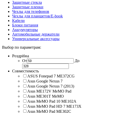
Защитные стекла
Защитные пленки
Чехлы для телефонов
Чехлы для планшетов/E-book
Кабели
Блоки питания
Аккумуляторы
Автомобильные держатели
Универсальные аксессуары
Выбор по параметрам:
Роздрібна
От
До
Совместимость
ASUS Fonepad 7 ME372CG
Asus Google Nexus 7
Asus Google Nexus 7 (2013)
Asus ME172V MeMO Pad
Asus ME301T MeMO
Asus MeMO Pad 10 ME102A
Asus MeMO Pad HD 7 ME173X
Asus MeMO Pad ME302C