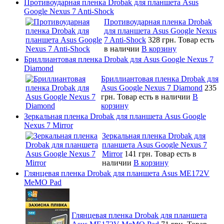
Противоударная пленка Drobak для планшета Asus
Google Nexus 7 Anti-Shock
Противоударная пленка Drobak
для планшета Asus Google Nexus
7 Anti-Shock
328 грн.
Товар есть
в наличии
В корзину
Бриллиантовая пленка Drobak для Asus Google Nexus 7
Diamond
Бриллиантовая пленка Drobak для
Asus Google Nexus 7 Diamond
235
грн.
Товар есть в наличии
В
корзину
Зеркальная пленка Drobak для планшета Asus Google
Nexus 7 Mirror
Зеркальная пленка Drobak для
планшета Asus Google Nexus 7
Mirror
141 грн.
Товар есть в
наличии
В корзину
Глянцевая пленка Drobak для планшета Asus ME172V
MeMO Pad
Глянцевая пленка Drobak для планшета