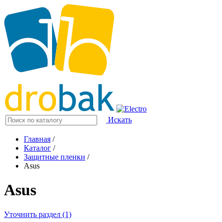
Искать
Главная
/
Каталог
/
Защитные пленки
/
Asus
Asus
Уточнить раздел (1)