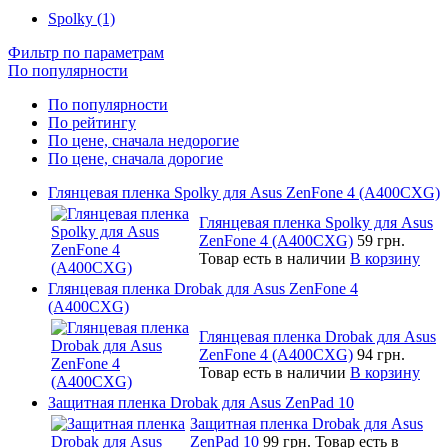
Spolky (1)
Фильтр по параметрам
По популярности
По популярности
По рейтингу
По цене, сначала недорогие
По цене, сначала дорогие
Глянцевая пленка Spolky для Asus ZenFone 4 (A400CXG)
Глянцевая пленка Spolky для Asus
ZenFone 4 (A400CXG)
59 грн.
Товар есть в наличии
В корзину
Глянцевая пленка Drobak для Asus ZenFone 4
(A400CXG)
Глянцевая пленка Drobak для Asus
ZenFone 4 (A400CXG)
94 грн.
Товар есть в наличии
В корзину
Защитная пленка Drobak для Asus ZenPad 10
Защитная пленка Drobak для Asus
ZenPad 10
99 грн.
Товар есть в