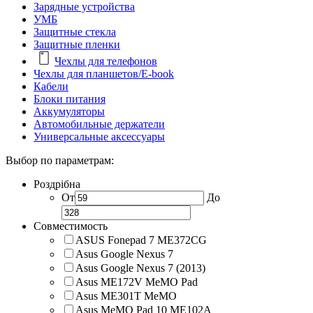
Зарядные устройства
УМБ
Защитные стекла
Защитные пленки
Чехлы для телефонов
Чехлы для планшетов/E-book
Кабели
Блоки питания
Аккумуляторы
Автомобильные держатели
Универсальные аксессуары
Выбор по параметрам:
Роздрібна
От
До
Совместимость
ASUS Fonepad 7 ME372CG
Asus Google Nexus 7
Asus Google Nexus 7 (2013)
Asus ME172V MeMO Pad
Asus ME301T MeMO
Asus MeMO Pad 10 ME102A