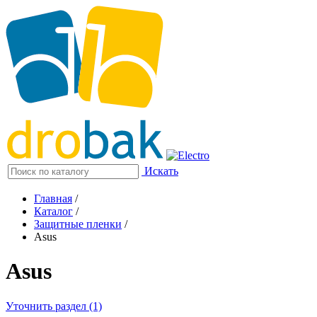
Искать
Главная
/
Каталог
/
Защитные пленки
/
Asus
Asus
Уточнить раздел (1)