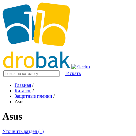
Искать
Главная
/
Каталог
/
Защитные пленки
/
Asus
Asus
Уточнить раздел (1)