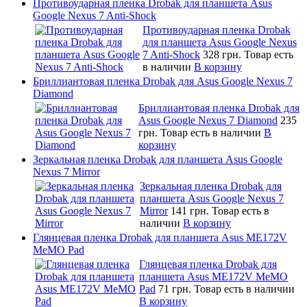
Противоударная пленка Drobak для планшета Asus
Google Nexus 7 Anti-Shock
Противоударная пленка Drobak
для планшета Asus Google Nexus
7 Anti-Shock
328 грн.
Товар есть
в наличии
В корзину
Бриллиантовая пленка Drobak для Asus Google Nexus 7
Diamond
Бриллиантовая пленка Drobak для
Asus Google Nexus 7 Diamond
235
грн.
Товар есть в наличии
В
корзину
Зеркальная пленка Drobak для планшета Asus Google
Nexus 7 Mirror
Зеркальная пленка Drobak для
планшета Asus Google Nexus 7
Mirror
141 грн.
Товар есть в
наличии
В корзину
Глянцевая пленка Drobak для планшета Asus ME172V
MeMO Pad
Глянцевая пленка Drobak для
планшета Asus ME172V MeMO
Pad
71 грн.
Товар есть в наличии
В корзину