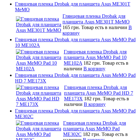
Глянцевая пленка Drobak для планшета Asus ME301T
MeMO
Глянцевая пленка Drobak для
планшета Asus ME301T MeMO
165 грн.
Товар есть в наличии
В
корзину
Глянцевая пленка Drobak для планшета Asus MeMO Pad
10 ME102A
Глянцевая пленка Drobak для
планшета Asus MeMO Pad 10
ME102A
182 грн.
Товар есть в
наличии
В корзину
Глянцевая пленка Drobak для планшета Asus MeMO Pad
HD 7 ME173X
Глянцевая пленка Drobak для
планшета Asus MeMO Pad HD 7
ME173X
182 грн.
Товар есть в
наличии
В корзину
Глянцевая пленка Drobak для планшета Asus MeMO Pad
ME302C
Глянцевая пленка Drobak для
планшета Asus MeMO Pad
ME302C
182 грн.
Товар есть в
наличии
В корзину