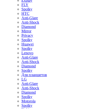
Explay
FLY
Spolky
HTC
Anti-Glare
Anti-Shock
Diamond
Mirror
Privacy
Spolky
Huawei
Spolky
Lenovo
Anti-Glare
Anti-Shock
Diamond
Spolky
Для планшетов
LG
Anti-Glare
Anti-Shock
Diamond
Spolky
Motorola
Spolky