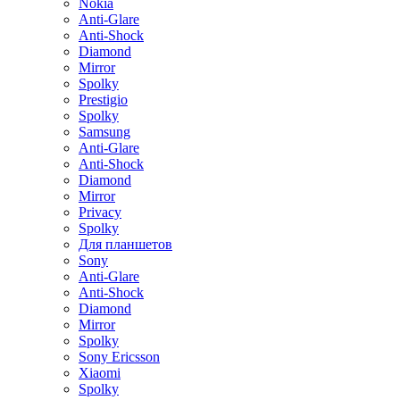
Nokia
Anti-Glare
Anti-Shock
Diamond
Mirror
Spolky
Prestigio
Spolky
Samsung
Anti-Glare
Anti-Shock
Diamond
Mirror
Privacy
Spolky
Для планшетов
Sony
Anti-Glare
Anti-Shock
Diamond
Mirror
Spolky
Sony Ericsson
Xiaomi
Spolky