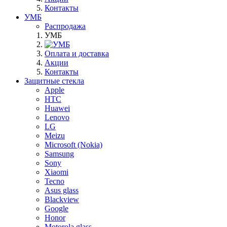
Контакты
УМБ
Распродажа
УМБ
Оплата и доставка
Акции
Контакты
Защитные стекла
Apple
HTC
Huawei
Lenovo
LG
Meizu
Microsoft (Nokia)
Samsung
Sony
Xiaomi
Tecno
Asus glass
Blackview
Google
Honor
Motorola glass