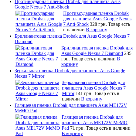
Противоударная пленка Drobak для планшета Asus
Google Nexus 7 Anti-Shock
Противоударная пленка Drobak
для планшета Asus Google Nexus
7 Anti-Shock
328 грн.
Товар есть
в наличии
В корзину
Бриллиантовая пленка Drobak для Asus Google Nexus 7
Diamond
Бриллиантовая пленка Drobak для
Asus Google Nexus 7 Diamond
235
грн.
Товар есть в наличии
В
корзину
Зеркальная пленка Drobak для планшета Asus Google
Nexus 7 Mirror
Зеркальная пленка Drobak для
планшета Asus Google Nexus 7
Mirror
141 грн.
Товар есть в
наличии
В корзину
Глянцевая пленка Drobak для планшета Asus ME172V
MeMO Pad
Глянцевая пленка Drobak для
планшета Asus ME172V MeMO
Pad
71 грн.
Товар есть в наличии
В корзину