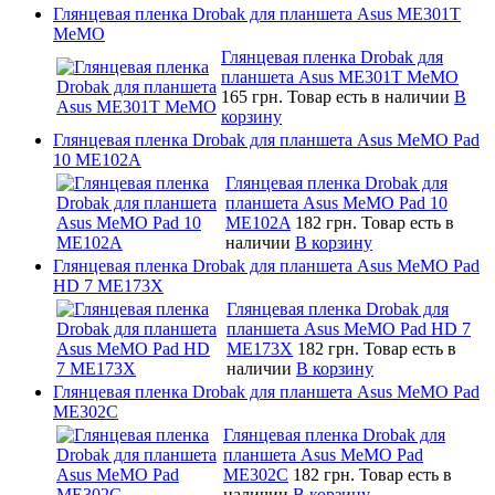
Глянцевая пленка Drobak для планшета Asus ME301T
MeMO
Глянцевая пленка Drobak для
планшета Asus ME301T MeMO
165 грн.
Товар есть в наличии
В
корзину
Глянцевая пленка Drobak для планшета Asus MeMO Pad
10 ME102A
Глянцевая пленка Drobak для
планшета Asus MeMO Pad 10
ME102A
182 грн.
Товар есть в
наличии
В корзину
Глянцевая пленка Drobak для планшета Asus MeMO Pad
HD 7 ME173X
Глянцевая пленка Drobak для
планшета Asus MeMO Pad HD 7
ME173X
182 грн.
Товар есть в
наличии
В корзину
Глянцевая пленка Drobak для планшета Asus MeMO Pad
ME302C
Глянцевая пленка Drobak для
планшета Asus MeMO Pad
ME302C
182 грн.
Товар есть в
наличии
В корзину