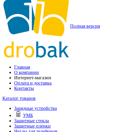
Полная версия
Главная
О компании
Интернет-магазин
Оплата и доставка
Контакты
Каталог товаров
Зарядные устройства
УМБ
Защитные стекла
Защитные пленки
Чехлы для телефонов