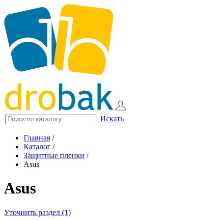
Искать
Главная
/
Каталог
/
Защитные пленки
/
Asus
Asus
Уточнить раздел (1)