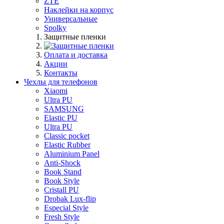
ZTE
Наклейки на корпус
Универсальные
Spolky
Защитные пленки
Оплата и доставка
Акции
Контакты
Чехлы для телефонов
Xiaomi
Ultra PU
SAMSUNG
Elastic PU
Ultra PU
Classic pocket
Elastic Rubber
Aluminium Panel
Anti-Shock
Book Stand
Book Style
Cristall PU
Drobak Lux-flip
Especial Style
Fresh Style