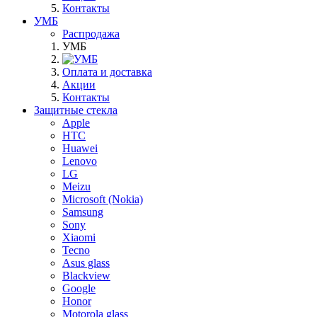
Контакты
УМБ
Распродажа
УМБ
Оплата и доставка
Акции
Контакты
Защитные стекла
Apple
HTC
Huawei
Lenovo
LG
Meizu
Microsoft (Nokia)
Samsung
Sony
Xiaomi
Tecno
Asus glass
Blackview
Google
Honor
Motorola glass