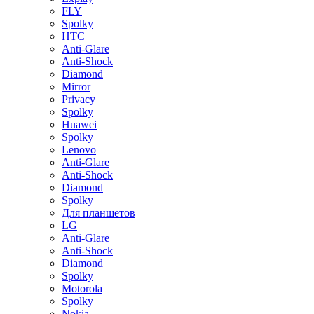
FLY
Spolky
HTC
Anti-Glare
Anti-Shock
Diamond
Mirror
Privacy
Spolky
Huawei
Spolky
Lenovo
Anti-Glare
Anti-Shock
Diamond
Spolky
Для планшетов
LG
Anti-Glare
Anti-Shock
Diamond
Spolky
Motorola
Spolky
Nokia