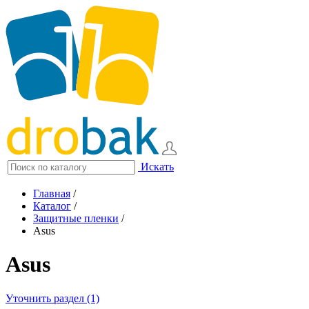
Искать
Главная
/
Каталог
/
Защитные пленки
/
Asus
Asus
Уточнить раздел (1)