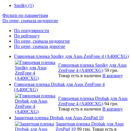
Spolky (1)
Фильтр по параметрам
По цене, сначала недорогие
По популярности
По рейтингу
По цене, сначала недорогие
По цене, сначала дорогие
Глянцевая пленка Spolky для Asus ZenFone 4 (A400CXG)
Глянцевая пленка Spolky для Asus
ZenFone 4 (A400CXG)
59 грн.
Товар есть в наличии
В корзину
Глянцевая пленка Drobak для Asus ZenFone 4
(A400CXG)
Глянцевая пленка Drobak для Asus
ZenFone 4 (A400CXG)
94 грн.
Товар есть в наличии
В корзину
Защитная пленка Drobak для Asus ZenPad 10
Защитная пленка Drobak для Asus
ZenPad 10
99 грн.
Товар есть в