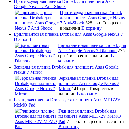
Противоударная пленка Drobak для планшета Asus
Google Nexus 7 Anti-Shock
Противоударная пленка Drobak
для планшета Asus Google Nexus
7 Anti-Shock
328 грн.
Товар есть
в наличии
В корзину
Бриллиантовая пленка Drobak для Asus Google Nexus 7
Diamond
Бриллиантовая пленка Drobak для
Asus Google Nexus 7 Diamond
235
грн.
Товар есть в наличии
В
корзину
Зеркальная пленка Drobak для планшета Asus Google
Nexus 7 Mirror
Зеркальная пленка Drobak для
планшета Asus Google Nexus 7
Mirror
141 грн.
Товар есть в
наличии
В корзину
Глянцевая пленка Drobak для планшета Asus ME172V
MeMO Pad
Глянцевая пленка Drobak для
планшета Asus ME172V MeMO
Pad
71 грн.
Товар есть в наличии
В корзину