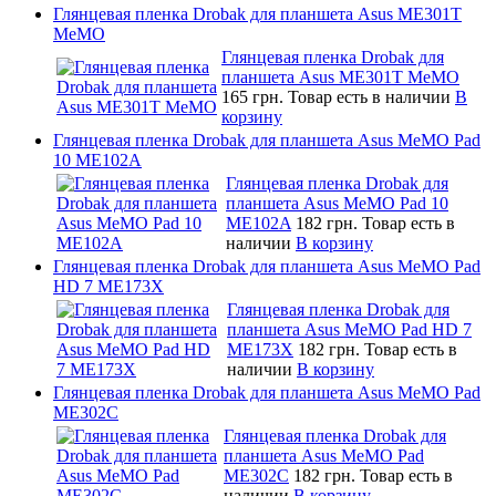
Глянцевая пленка Drobak для планшета Asus ME301T
MeMO
Глянцевая пленка Drobak для
планшета Asus ME301T MeMO
165 грн.
Товар есть в наличии
В
корзину
Глянцевая пленка Drobak для планшета Asus MeMO Pad
10 ME102A
Глянцевая пленка Drobak для
планшета Asus MeMO Pad 10
ME102A
182 грн.
Товар есть в
наличии
В корзину
Глянцевая пленка Drobak для планшета Asus MeMO Pad
HD 7 ME173X
Глянцевая пленка Drobak для
планшета Asus MeMO Pad HD 7
ME173X
182 грн.
Товар есть в
наличии
В корзину
Глянцевая пленка Drobak для планшета Asus MeMO Pad
ME302C
Глянцевая пленка Drobak для
планшета Asus MeMO Pad
ME302C
182 грн.
Товар есть в
наличии
В корзину