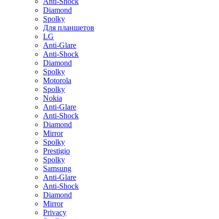
Anti-Shock
Diamond
Spolky
Для планшетов
LG
Anti-Glare
Anti-Shock
Diamond
Spolky
Motorola
Spolky
Nokia
Anti-Glare
Anti-Shock
Diamond
Mirror
Spolky
Prestigio
Spolky
Samsung
Anti-Glare
Anti-Shock
Diamond
Mirror
Privacy