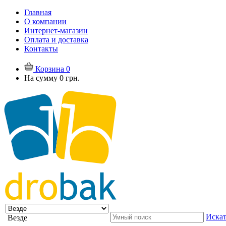
Главная
О компании
Интернет-магазин
Оплата и доставка
Контакты
Корзина
0
На сумму
0 грн.
Искат
Везде