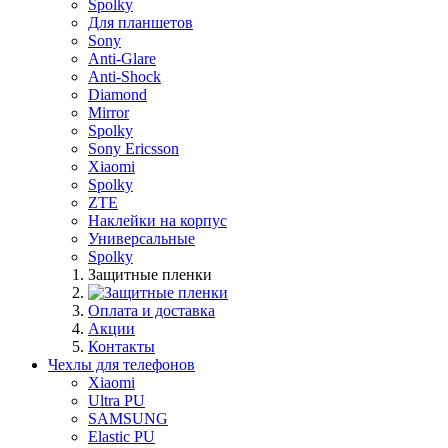
Spolky
Для планшетов
Sony
Anti-Glare
Anti-Shock
Diamond
Mirror
Spolky
Sony Ericsson
Xiaomi
Spolky
ZTE
Наклейки на корпус
Универсальные
Spolky
Защитные пленки
Оплата и доставка
Акции
Контакты
Чехлы для телефонов
Xiaomi
Ultra PU
SAMSUNG
Elastic PU