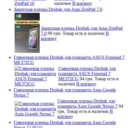
наличии
В корзину
Защитная пленка Drobak для Asus ZenPad 7.0
Защитная пленка Drobak для Asus ZenPad
7.0
99 грн.
Товар есть в наличии
В
корзину
Глянцевая пленка Drobak для планшета ASUS Fonepad 7
ME372CG
Глянцевая пленка Drobak для
планшета ASUS Fonepad 7
ME372CG
94 грн.
Товар есть в
наличии
В корзину
Глянцевая пленка Drobak для планшета Asus Google
Nexus 7
Глянцевая пленка Drobak для
планшета Asus Google Nexus 7
94
грн.
Товар есть в наличии
В
корзину
Глянцевая пленка Drobak для планшета Asus Google
Nexus 7 (2013)