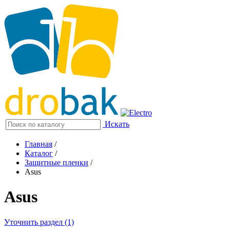
Искать
Главная
/
Каталог
/
Защитные пленки
/
Asus
Asus
Уточнить раздел (1)