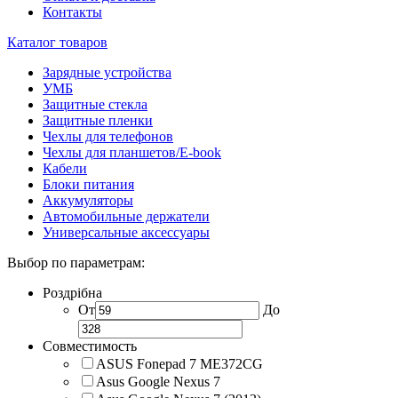
Контакты
Каталог товаров
Зарядные устройства
УМБ
Защитные стекла
Защитные пленки
Чехлы для телефонов
Чехлы для планшетов/E-book
Кабели
Блоки питания
Аккумуляторы
Автомобильные держатели
Универсальные аксессуары
Выбор по параметрам:
Роздрібна
От
До
Совместимость
ASUS Fonepad 7 ME372CG
Asus Google Nexus 7