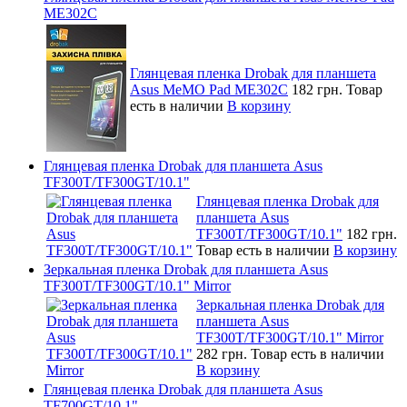
ME302C
Глянцевая пленка Drobak для планшета
Asus MeMO Pad ME302C
182 грн.
Товар
есть в наличии
В корзину
Глянцевая пленка Drobak для планшета Asus
TF300T/TF300GT/10.1"
Глянцевая пленка Drobak для
планшета Asus
TF300T/TF300GT/10.1"
182 грн.
Товар есть в наличии
В корзину
Зеркальная пленка Drobak для планшета Asus
TF300T/TF300GT/10.1" Mirror
Зеркальная пленка Drobak для
планшета Asus
TF300T/TF300GT/10.1" Mirror
282 грн.
Товар есть в наличии
В корзину
Глянцевая пленка Drobak для планшета Asus
TF700GT/10.1"