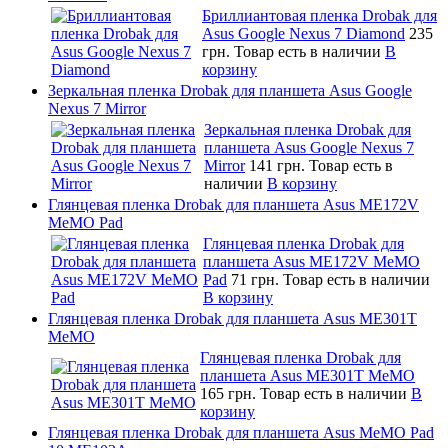
Бриллиантовая пленка Drobak для
Asus Google Nexus 7 Diamond
235
грн.
Товар есть в наличии
В
корзину
Зеркальная пленка Drobak для планшета Asus Google
Nexus 7 Mirror
Зеркальная пленка Drobak для
планшета Asus Google Nexus 7
Mirror
141 грн.
Товар есть в
наличии
В корзину
Глянцевая пленка Drobak для планшета Asus ME172V
MeMO Pad
Глянцевая пленка Drobak для
планшета Asus ME172V MeMO
Pad
71 грн.
Товар есть в наличии
В корзину
Глянцевая пленка Drobak для планшета Asus ME301T
MeMO
Глянцевая пленка Drobak для
планшета Asus ME301T MeMO
165 грн.
Товар есть в наличии
В
корзину
Глянцевая пленка Drobak для планшета Asus MeMO Pad