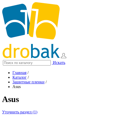
Искать
Главная
/
Каталог
/
Защитные пленки
/
Asus
Asus
Уточнить раздел (1)