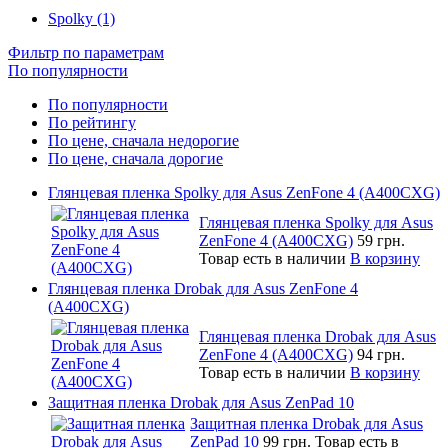
Spolky (1)
Фильтр по параметрам
По популярности
По популярности
По рейтингу
По цене, сначала недорогие
По цене, сначала дорогие
Глянцевая пленка Spolky для Asus ZenFone 4 (A400CXG)
Глянцевая пленка Spolky для Asus
ZenFone 4 (A400CXG)
59 грн.
Товар есть в наличии
В корзину
Глянцевая пленка Drobak для Asus ZenFone 4
(A400CXG)
Глянцевая пленка Drobak для Asus
ZenFone 4 (A400CXG)
94 грн.
Товар есть в наличии
В корзину
Защитная пленка Drobak для Asus ZenPad 10
Защитная пленка Drobak для Asus
ZenPad 10
99 грн.
Товар есть в