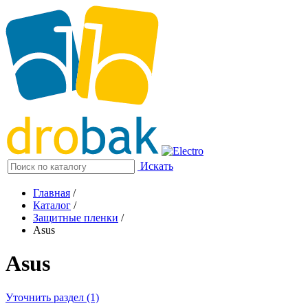
Искать
Главная
/
Каталог
/
Защитные пленки
/
Asus
Asus
Уточнить раздел (1)