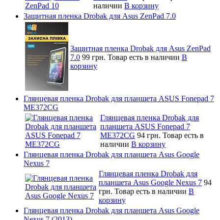
наличии
В корзину
Защитная пленка Drobak для Asus ZenPad 7.0
Защитная пленка Drobak для Asus ZenPad
7.0
99 грн.
Товар есть в наличии
В
корзину
Глянцевая пленка Drobak для планшета ASUS Fonepad 7
ME372CG
Глянцевая пленка Drobak для
планшета ASUS Fonepad 7
ME372CG
94 грн.
Товар есть в
наличии
В корзину
Глянцевая пленка Drobak для планшета Asus Google
Nexus 7
Глянцевая пленка Drobak для
планшета Asus Google Nexus 7
94
грн.
Товар есть в наличии
В
корзину
Глянцевая пленка Drobak для планшета Asus Google
Nexus 7 (2013)