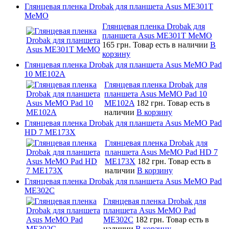
Глянцевая пленка Drobak для планшета Asus ME301T
MeMO
Глянцевая пленка Drobak для
планшета Asus ME301T MeMO
165 грн.
Товар есть в наличии
В
корзину
Глянцевая пленка Drobak для планшета Asus MeMO Pad
10 ME102A
Глянцевая пленка Drobak для
планшета Asus MeMO Pad 10
ME102A
182 грн.
Товар есть в
наличии
В корзину
Глянцевая пленка Drobak для планшета Asus MeMO Pad
HD 7 ME173X
Глянцевая пленка Drobak для
планшета Asus MeMO Pad HD 7
ME173X
182 грн.
Товар есть в
наличии
В корзину
Глянцевая пленка Drobak для планшета Asus MeMO Pad
ME302C
Глянцевая пленка Drobak для
планшета Asus MeMO Pad
ME302C
182 грн.
Товар есть в
наличии
В корзину