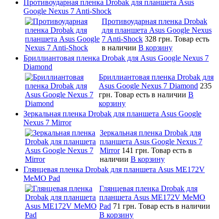
Противоударная пленка Drobak для планшета Asus
Google Nexus 7 Anti-Shock
Противоударная пленка Drobak
для планшета Asus Google Nexus
7 Anti-Shock
328 грн.
Товар есть
в наличии
В корзину
Бриллиантовая пленка Drobak для Asus Google Nexus 7
Diamond
Бриллиантовая пленка Drobak для
Asus Google Nexus 7 Diamond
235
грн.
Товар есть в наличии
В
корзину
Зеркальная пленка Drobak для планшета Asus Google
Nexus 7 Mirror
Зеркальная пленка Drobak для
планшета Asus Google Nexus 7
Mirror
141 грн.
Товар есть в
наличии
В корзину
Глянцевая пленка Drobak для планшета Asus ME172V
MeMO Pad
Глянцевая пленка Drobak для
планшета Asus ME172V MeMO
Pad
71 грн.
Товар есть в наличии
В корзину