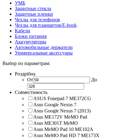
УМБ
Защитные стекла
Защитные пленки
Чехлы для телефонов
Чехлы для планшетов/E-book
Кабели
Блоки питания
Аккумуляторы
Автомобильные держатели
Универсальные аксессуары
Выбор по параметрам:
Роздрібна
От
До
Совместимость
ASUS Fonepad 7 ME372CG
Asus Google Nexus 7
Asus Google Nexus 7 (2013)
Asus ME172V MeMO Pad
Asus ME301T MeMO
Asus MeMO Pad 10 ME102A
Asus MeMO Pad HD 7 ME173X