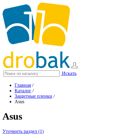
Искать
Главная
/
Каталог
/
Защитные пленки
/
Asus
Asus
Уточнить раздел (1)