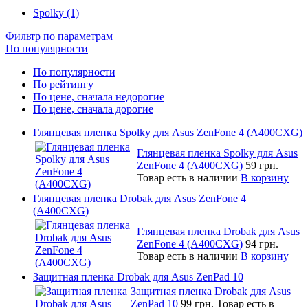
Spolky (1)
Фильтр по параметрам
По популярности
По популярности
По рейтингу
По цене, сначала недорогие
По цене, сначала дорогие
Глянцевая пленка Spolky для Asus ZenFone 4 (A400CXG)
Глянцевая пленка Spolky для Asus
ZenFone 4 (A400CXG)
59 грн.
Товар есть в наличии
В корзину
Глянцевая пленка Drobak для Asus ZenFone 4
(A400CXG)
Глянцевая пленка Drobak для Asus
ZenFone 4 (A400CXG)
94 грн.
Товар есть в наличии
В корзину
Защитная пленка Drobak для Asus ZenPad 10
Защитная пленка Drobak для Asus
ZenPad 10
99 грн.
Товар есть в