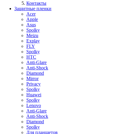
Контакты
Защитные пленки
Acer
Apple
Asus
Spolky
Meizu
Explay
FLY
Spolky
HTC
Anti-Glare
Anti-Shock
Diamond
Mirror
Privacy
Spolky
Huawei
Spolky
Lenovo
Anti-Glare
Anti-Shock
Diamond
Spolky
Для планшетов