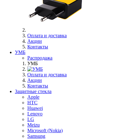
Оплата и доставка
Акции
Контакты
УМБ
Распродажа
УМБ
Оплата и доставка
Акции
Контакты
Защитные стекла
Apple
HTC
Huawei
Lenovo
LG
Meizu
Microsoft (Nokia)
Samsung