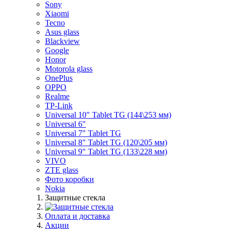
Sony
Xiaomi
Tecno
Asus glass
Blackview
Google
Honor
Motorola glass
OnePlus
OPPO
Realme
TP-Link
Universal 10" Tablet TG (144\253 мм)
Universal 6"
Universal 7" Tablet TG
Universal 8" Tablet TG (120\205 мм)
Universal 9" Tablet TG (133\228 мм)
VIVO
ZTE glass
Фото коробки
Nokia
Защитные стекла
Оплата и доставка
Акции