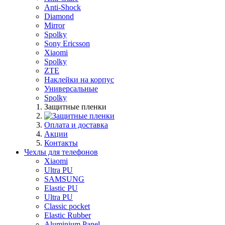
Anti-Shock
Diamond
Mirror
Spolky
Sony Ericsson
Xiaomi
Spolky
ZTE
Наклейки на корпус
Универсальные
Spolky
Защитные пленки
Оплата и доставка
Акции
Контакты
Чехлы для телефонов
Xiaomi
Ultra PU
SAMSUNG
Elastic PU
Ultra PU
Classic pocket
Elastic Rubber
Aluminium Panel