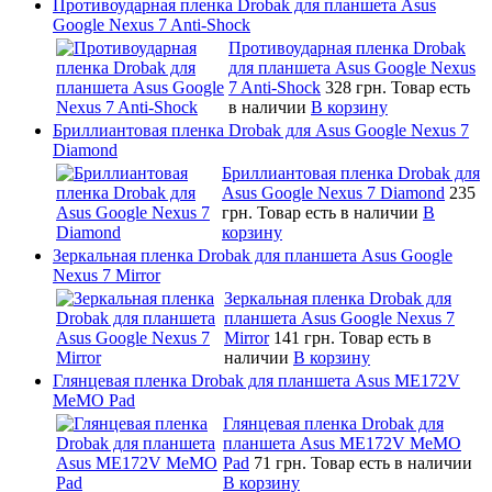
Противоударная пленка Drobak для планшета Asus
Google Nexus 7 Anti-Shock
Противоударная пленка Drobak
для планшета Asus Google Nexus
7 Anti-Shock
328 грн.
Товар есть
в наличии
В корзину
Бриллиантовая пленка Drobak для Asus Google Nexus 7
Diamond
Бриллиантовая пленка Drobak для
Asus Google Nexus 7 Diamond
235
грн.
Товар есть в наличии
В
корзину
Зеркальная пленка Drobak для планшета Asus Google
Nexus 7 Mirror
Зеркальная пленка Drobak для
планшета Asus Google Nexus 7
Mirror
141 грн.
Товар есть в
наличии
В корзину
Глянцевая пленка Drobak для планшета Asus ME172V
MeMO Pad
Глянцевая пленка Drobak для
планшета Asus ME172V MeMO
Pad
71 грн.
Товар есть в наличии
В корзину