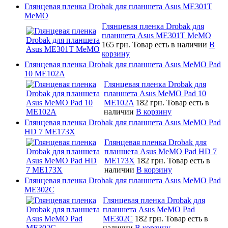
Глянцевая пленка Drobak для планшета Asus ME301T
MeMO
Глянцевая пленка Drobak для
планшета Asus ME301T MeMO
165 грн.
Товар есть в наличии
В
корзину
Глянцевая пленка Drobak для планшета Asus MeMO Pad
10 ME102A
Глянцевая пленка Drobak для
планшета Asus MeMO Pad 10
ME102A
182 грн.
Товар есть в
наличии
В корзину
Глянцевая пленка Drobak для планшета Asus MeMO Pad
HD 7 ME173X
Глянцевая пленка Drobak для
планшета Asus MeMO Pad HD 7
ME173X
182 грн.
Товар есть в
наличии
В корзину
Глянцевая пленка Drobak для планшета Asus MeMO Pad
ME302C
Глянцевая пленка Drobak для
планшета Asus MeMO Pad
ME302C
182 грн.
Товар есть в
наличии
В корзину