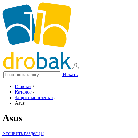
Искать
Главная
/
Каталог
/
Защитные пленки
/
Asus
Asus
Уточнить раздел (1)