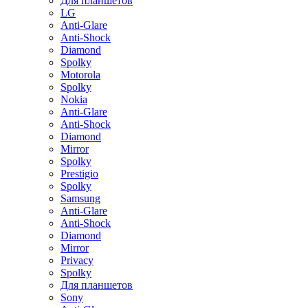
Для планшетов
LG
Anti-Glare
Anti-Shock
Diamond
Spolky
Motorola
Spolky
Nokia
Anti-Glare
Anti-Shock
Diamond
Mirror
Spolky
Prestigio
Spolky
Samsung
Anti-Glare
Anti-Shock
Diamond
Mirror
Privacy
Spolky
Для планшетов
Sony