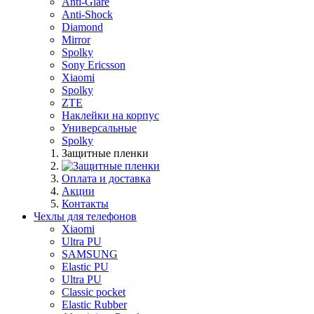
Anti-Glare
Anti-Shock
Diamond
Mirror
Spolky
Sony Ericsson
Xiaomi
Spolky
ZTE
Наклейки на корпус
Универсальные
Spolky
Защитные пленки
Оплата и доставка
Акции
Контакты
Чехлы для телефонов
Xiaomi
Ultra PU
SAMSUNG
Elastic PU
Ultra PU
Classic pocket
Elastic Rubber