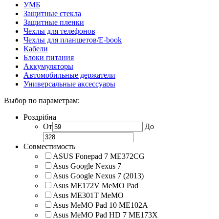
УМБ
Защитные стекла
Защитные пленки
Чехлы для телефонов
Чехлы для планшетов/E-book
Кабели
Блоки питания
Аккумуляторы
Автомобильные держатели
Универсальные аксессуары
Выбор по параметрам:
Роздрібна
От
До
Совместимость
ASUS Fonepad 7 ME372CG
Asus Google Nexus 7
Asus Google Nexus 7 (2013)
Asus ME172V MeMO Pad
Asus ME301T MeMO
Asus MeMO Pad 10 ME102A
Asus MeMO Pad HD 7 ME173X