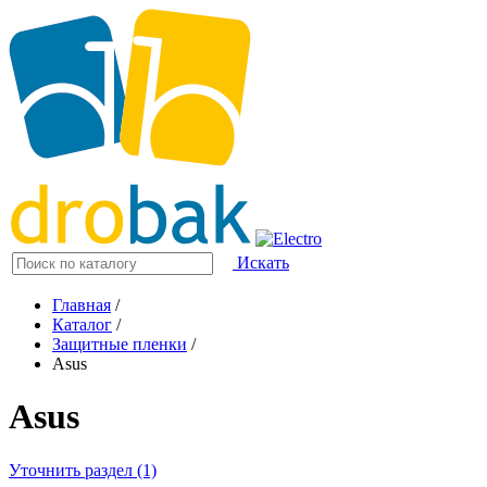
Искать
Главная
/
Каталог
/
Защитные пленки
/
Asus
Asus
Уточнить раздел (1)