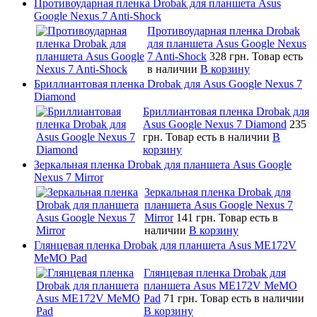
Противоударная пленка Drobak для планшета Asus
Google Nexus 7 Anti-Shock
Противоударная пленка Drobak
для планшета Asus Google Nexus
7 Anti-Shock
328 грн.
Товар есть
в наличии
В корзину
Бриллиантовая пленка Drobak для Asus Google Nexus 7
Diamond
Бриллиантовая пленка Drobak для
Asus Google Nexus 7 Diamond
235
грн.
Товар есть в наличии
В
корзину
Зеркальная пленка Drobak для планшета Asus Google
Nexus 7 Mirror
Зеркальная пленка Drobak для
планшета Asus Google Nexus 7
Mirror
141 грн.
Товар есть в
наличии
В корзину
Глянцевая пленка Drobak для планшета Asus ME172V
MeMO Pad
Глянцевая пленка Drobak для
планшета Asus ME172V MeMO
Pad
71 грн.
Товар есть в наличии
В корзину