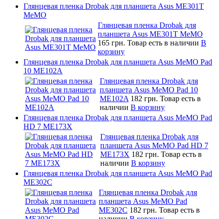
Глянцевая пленка Drobak для планшета Asus ME301T
MeMO
Глянцевая пленка Drobak для
планшета Asus ME301T MeMO
165 грн.
Товар есть в наличии
В
корзину
Глянцевая пленка Drobak для планшета Asus MeMO Pad
10 ME102A
Глянцевая пленка Drobak для
планшета Asus MeMO Pad 10
ME102A
182 грн.
Товар есть в
наличии
В корзину
Глянцевая пленка Drobak для планшета Asus MeMO Pad
HD 7 ME173X
Глянцевая пленка Drobak для
планшета Asus MeMO Pad HD 7
ME173X
182 грн.
Товар есть в
наличии
В корзину
Глянцевая пленка Drobak для планшета Asus MeMO Pad
ME302C
Глянцевая пленка Drobak для
планшета Asus MeMO Pad
ME302C
182 грн.
Товар есть в
наличии
В корзину