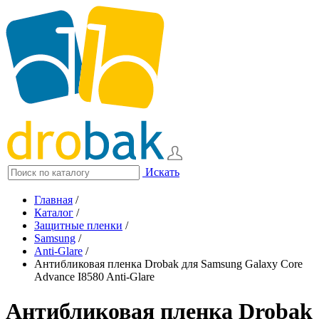
Искать
Главная
/
Каталог
/
Защитные пленки
/
Samsung
/
Anti-Glare
/
Антибликовая пленка Drobak для Samsung Galaxy Core
Advance I8580 Anti-Glare
Антибликовая пленка Drobak