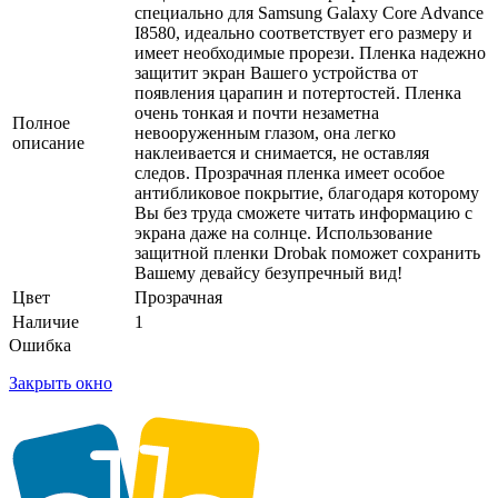
специально для Samsung Galaxy Core Advance
I8580, идеально соответствует его размеру и
имеет необходимые прорези. Пленка надежно
защитит экран Вашего устройства от
появления царапин и потертостей. Пленка
очень тонкая и почти незаметна
Полное
невооруженным глазом, она легко
описание
наклеивается и снимается, не оставляя
следов. Прозрачная пленка имеет особое
антибликовое покрытие, благодаря которому
Вы без труда сможете читать информацию с
экрана даже на солнце. Использование
защитной пленки Drobak поможет сохранить
Вашему девайсу безупречный вид!
Цвет
Прозрачная
Наличие
1
Ошибка
Закрыть окно