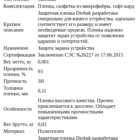
Комплектация
Пленка, салфетка из микрофибры, софт-кард
Защитная пленка Drobak разработана
специально для вашего устрйоства, идеально
Краткое
соответствует его размеру и имеет
описание
необходимые прорези. Пленка надежно
защитит экран устройства от появления
царапин и потертостей.
Назначение
Защита экрана устройства
Сертификация
Заключение СЭС №26227 от 17.06.2015
Вес нетто, кг
0,001
Прозрачность
93
пленки, %
Прочность
3H
Толщина
0,11
пленки, мм
Пленка высокого качества. Прочно
приклеивается к дисплею. Обладает
Особенности
повышенными прочностными
характеристиками.
Вес брутто, кг
0,02
Материал
Полиэтилен
Защитная пленка Drobak разработана