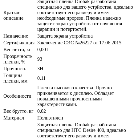
Защитная пленка Drobak разработана
специально для вашего устрйоства, идеально
Краткое
соответствует его размеру и имеет
описание
необходимые прорези. Пленка надежно
защитит экран устройства от появления
царапин и потертостей.
Назначение
Защита экрана устройства
Сертификация
Заключение СЭС №26227 от 17.06.2015
Вес нетто, кг
0,001
Прозрачность
93
пленки, %
Прочность
3H
Толщина
0,11
пленки, мм
Пленка высокого качества. Прочно
приклеивается к дисплею. Обладает
Особенности
повышенными прочностными
характеристиками.
Вес брутто, кг
0,02
Материал
Полиэтилен
Защитная пленка Drobak разработана
специально для HTC Desire 400, идеально
соответствует его размеру и имеет