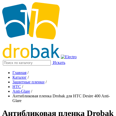
Искать
Главная
/
Каталог
/
Защитные пленки
/
HTC
/
Anti-Glare
/
Антибликовая пленка Drobak для HTC Desire 400 Anti-
Glare
Антибликовая пленка Drobak