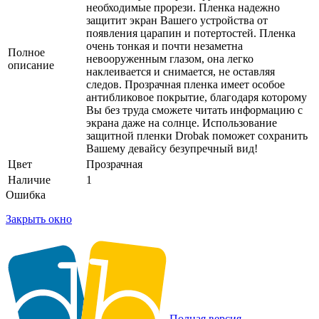
необходимые прорези. Пленка надежно
защитит экран Вашего устройства от
появления царапин и потертостей. Пленка
очень тонкая и почти незаметна
Полное
невооруженным глазом, она легко
описание
наклеивается и снимается, не оставляя
следов. Прозрачная пленка имеет особое
антибликовое покрытие, благодаря которому
Вы без труда сможете читать информацию с
экрана даже на солнце. Использование
защитной пленки Drobak поможет сохранить
Вашему девайсу безупречный вид!
Цвет
Прозрачная
Наличие
1
Ошибка
Закрыть окно
Полная версия