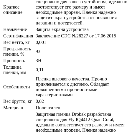
специально для вашего устрйоства, идеально
Краткое
соответствует его размеру и имеет
описание
необходимые прорези. Пленка надежно
защитит экран устройства от появления
царапин и потертостей.
Назначение
Защита экрана устройства
Сертификация
Заключение СЭС №26227 от 17.06.2015
Вес нетто, кг
0,001
Прозрачность
93
пленки, %
Прочность
3H
Толщина
0,11
пленки, мм
Пленка высокого качества. Прочно
приклеивается к дисплею. Обладает
Особенности
повышенными прочностными
характеристиками.
Вес брутто, кг
0,02
Материал
Полиэтилен
Защитная пленка Drobak разработана
специально для Fly IQ4412 Quad Coral,
идеально соответствует его размеру и имеет
необходимые прорези. Пленка надежно