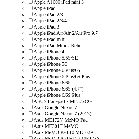
Apple A1600 iPad mini 3
Apple iPad
Apple iPad 2/3
Apple iPad 2/3/4
Apple iPad 3
Apple iPad Air/Air 2/Air Pro 9.7
Apple iPad mini
Apple iPad Mini 2 Retina
Apple iPhone 4
Apple iPhone 5/5S/SE
Apple iPhone 5C
Apple iPhone 6 Plus/6S
Apple iPhone 6 Plus/6S Plus
Apple iPhone 6/6S
Apple iPhone 6/6S (4,7")
Apple iPhone 6/6S Plus
ASUS Fonepad 7 ME372CG
Asus Google Nexus 7
Asus Google Nexus 7 (2013)
Asus ME172V MeMO Pad
Asus ME301T MeMO
Asus MeMO Pad 10 ME102A
Asus MeMO Pad HD 7 ME173X