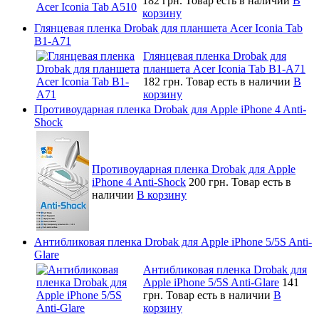
182 грн.
Товар есть в наличии
В
корзину
Глянцевая пленка Drobak для планшета Acer Iconia Tab
B1-A71
Глянцевая пленка Drobak для
планшета Acer Iconia Tab B1-A71
182 грн.
Товар есть в наличии
В
корзину
Противоударная пленка Drobak для Apple iPhone 4 Anti-
Shock
Противоударная пленка Drobak для Apple
iPhone 4 Anti-Shock
200 грн.
Товар есть в
наличии
В корзину
Антибликовая пленка Drobak для Apple iPhone 5/5S Anti-
Glare
Антибликовая пленка Drobak для
Apple iPhone 5/5S Anti-Glare
141
грн.
Товар есть в наличии
В
корзину