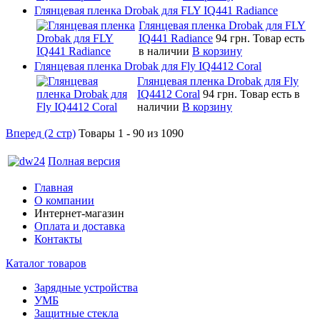
Глянцевая пленка Drobak для FLY IQ441 Radiance
Глянцевая пленка Drobak для FLY
IQ441 Radiance
94 грн.
Товар есть
в наличии
В корзину
Глянцевая пленка Drobak для Fly IQ4412 Coral
Глянцевая пленка Drobak для Fly
IQ4412 Coral
94 грн.
Товар есть в
наличии
В корзину
Вперед (2 стр)
Товары 1 - 90 из 1090
Полная версия
Главная
О компании
Интернет-магазин
Оплата и доставка
Контакты
Каталог товаров
Зарядные устройства
УМБ
Защитные стекла