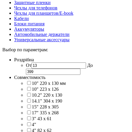
Защитные пленки
Чехлы для телефонов
Чехлы для планшетов/E-book
Кабели
Блоки питания
Аккумуляторы
Автомобильные держатели
Универсальные аксессуары
Выбор по параметрам:
Роздрібна
От
До
Совместимость
10" 220 x 130 мм
10" 223 x 126
10.2" 220 x 130
14.1" 304 х 190
15" 228 x 305
17" 335 х 268
3" 43 x 61
4"
4" 82 x 62