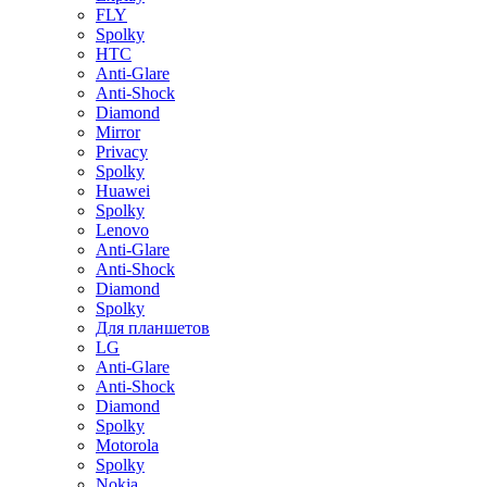
FLY
Spolky
HTC
Anti-Glare
Anti-Shock
Diamond
Mirror
Privacy
Spolky
Huawei
Spolky
Lenovo
Anti-Glare
Anti-Shock
Diamond
Spolky
Для планшетов
LG
Anti-Glare
Anti-Shock
Diamond
Spolky
Motorola
Spolky
Nokia