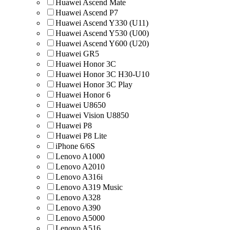
Huawei Ascend Mate
Huawei Ascend P7
Huawei Ascend Y330 (U11)
Huawei Ascend Y530 (U00)
Huawei Ascend Y600 (U20)
Huawei GR5
Huawei Honor 3C
Huawei Honor 3C H30-U10
Huawei Honor 3C Play
Huawei Honor 6
Huawei U8650
Huawei Vision U8850
Huawei Р8
Huawei Р8 Lite
iPhone 6/6S
Lenovo A1000
Lenovo A2010
Lenovo A316i
Lenovo A319 Music
Lenovo A328
Lenovo A390
Lenovo A5000
Lenovo A516