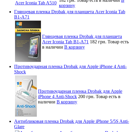
182 грн.
Товар есть в наличии
В
корзину
Глянцевая пленка Drobak для планшета Acer Iconia Tab
B1-A71
Глянцевая пленка Drobak для планшета
Acer Iconia Tab B1-A71
182 грн.
Товар есть
в наличии
В корзину
Противоударная пленка Drobak для Apple iPhone 4 Anti-
Shock
Противоударная пленка Drobak для Apple
iPhone 4 Anti-Shock
200 грн.
Товар есть в
наличии
В корзину
Антибликовая пленка Drobak для Apple iPhone 5/5S Anti-
Glare