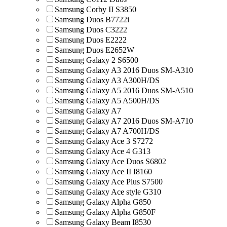
Samsung Corby II S3850
Samsung Duos B7722i
Samsung Duos C3222
Samsung Duos E2222
Samsung Duos E2652W
Samsung Galaxy 2 S6500
Samsung Galaxy A3 2016 Duos SM-A310
Samsung Galaxy A3 A300H/DS
Samsung Galaxy A5 2016 Duos SM-A510
Samsung Galaxy A5 A500H/DS
Samsung Galaxy A7
Samsung Galaxy A7 2016 Duos SM-A710
Samsung Galaxy A7 A700H/DS
Samsung Galaxy Ace 3 S7272
Samsung Galaxy Ace 4 G313
Samsung Galaxy Ace Duos S6802
Samsung Galaxy Ace II I8160
Samsung Galaxy Ace Plus S7500
Samsung Galaxy Ace style G310
Samsung Galaxy Alpha G850
Samsung Galaxy Alpha G850F
Samsung Galaxy Beam I8530