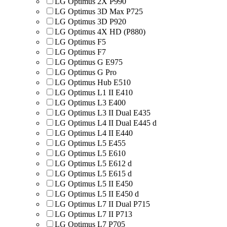
LG Optimus 2X P990
LG Optimus 3D Max P725
LG Optimus 3D P920
LG Optimus 4X HD (P880)
LG Optimus F5
LG Optimus F7
LG Optimus G E975
LG Optimus G Pro
LG Optimus Hub E510
LG Optimus L1 II E410
LG Optimus L3 E400
LG Optimus L3 II Dual E435
LG Optimus L4 II Dual E445 d
LG Optimus L4 II E440
LG Optimus L5 E455
LG Optimus L5 E610
LG Optimus L5 E612 d
LG Optimus L5 E615 d
LG Optimus L5 II E450
LG Optimus L5 II E450 d
LG Optimus L7 II Dual P715
LG Optimus L7 II P713
LG Optimus L7 P705