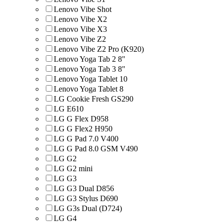
Lenovo Vibe Shot
Lenovo Vibe X2
Lenovo Vibe X3
Lenovo Vibe Z2
Lenovo Vibe Z2 Pro (K920)
Lenovo Yoga Tab 2 8"
Lenovo Yoga Tab 3 8"
Lenovo Yoga Tablet 10
Lenovo Yoga Tablet 8
LG Cookie Fresh GS290
LG E610
LG G Flex D958
LG G Flex2 H950
LG G Pad 7.0 V400
LG G Pad 8.0 GSM V490
LG G2
LG G2 mini
LG G3
LG G3 Dual D856
LG G3 Stylus D690
LG G3s Dual (D724)
LG G4