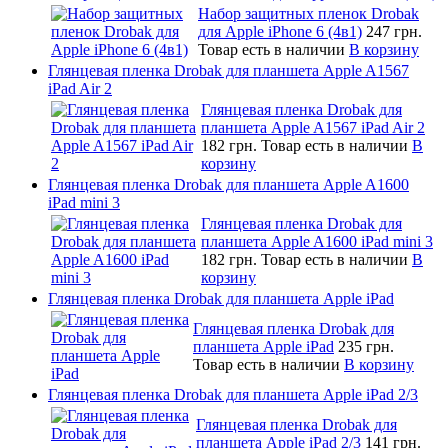
Набор защитных пленок Drobak
для Apple iPhone 6 (4в1)
247 грн.
Товар есть в наличии
В корзину
Глянцевая пленка Drobak для планшета Apple A1567
iPad Air 2
Глянцевая пленка Drobak для
планшета Apple A1567 iPad Air 2
182 грн.
Товар есть в наличии
В
корзину
Глянцевая пленка Drobak для планшета Apple A1600
iPad mini 3
Глянцевая пленка Drobak для
планшета Apple A1600 iPad mini 3
182 грн.
Товар есть в наличии
В
корзину
Глянцевая пленка Drobak для планшета Apple iPad
Глянцевая пленка Drobak для
планшета Apple iPad
235 грн.
Товар есть в наличии
В корзину
Глянцевая пленка Drobak для планшета Apple iPad 2/3
Глянцевая пленка Drobak для
планшета Apple iPad 2/3
141 грн.