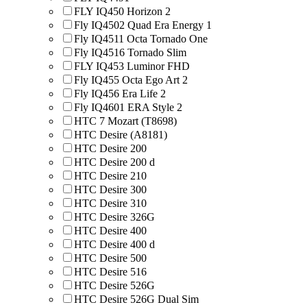
FLY IQ450 Horizon 2
Fly IQ4502 Quad Era Energy 1
Fly IQ4511 Octa Tornado One
Fly IQ4516 Tornado Slim
FLY IQ453 Luminor FHD
Fly IQ455 Octa Ego Art 2
Fly IQ456 Era Life 2
Fly IQ4601 ERA Style 2
HTC 7 Mozart (T8698)
HTC Desire (A8181)
HTC Desire 200
HTC Desire 200 d
HTC Desire 210
HTC Desire 300
HTC Desire 310
HTC Desire 326G
HTC Desire 400
HTC Desire 400 d
HTC Desire 500
HTC Desire 516
HTC Desire 526G
HTC Desire 526G Dual Sim