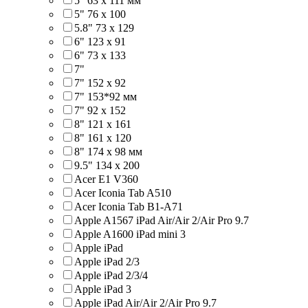
5" 63 x 111 мм
5" 76 х 100
5.8" 73 x 129
6" 123 х 91
6" 73 х 133
7"
7" 152 x 92
7" 153*92 мм
7" 92 х 152
8" 121 х 161
8" 161 х 120
8" 174 x 98 мм
9.5" 134 x 200
Acer E1 V360
Acer Iconia Tab A510
Acer Iconia Tab B1-A71
Apple A1567 iPad Air/Air 2/Air Pro 9.7
Apple A1600 iPad mini 3
Apple iPad
Apple iPad 2/3
Apple iPad 2/3/4
Apple iPad 3
Apple iPad Air/Air 2/Air Pro 9.7