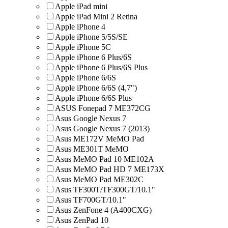
Apple iPad mini
Apple iPad Mini 2 Retina
Apple iPhone 4
Apple iPhone 5/5S/SE
Apple iPhone 5C
Apple iPhone 6 Plus/6S
Apple iPhone 6 Plus/6S Plus
Apple iPhone 6/6S
Apple iPhone 6/6S (4,7")
Apple iPhone 6/6S Plus
ASUS Fonepad 7 ME372CG
Asus Google Nexus 7
Asus Google Nexus 7 (2013)
Asus ME172V MeMO Pad
Asus ME301T MeMO
Asus MeMO Pad 10 ME102A
Asus MeMO Pad HD 7 ME173X
Asus MeMO Pad ME302C
Asus TF300T/TF300GT/10.1"
Asus TF700GT/10.1"
Asus ZenFone 4 (A400CXG)
Asus ZenPad 10