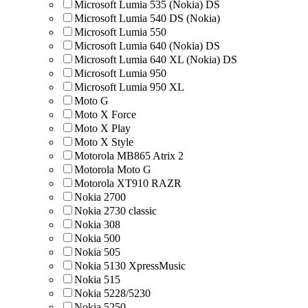
Microsoft Lumia 535 (Nokia) DS
Microsoft Lumia 540 DS (Nokia)
Microsoft Lumia 550
Microsoft Lumia 640 (Nokia) DS
Microsoft Lumia 640 XL (Nokia) DS
Microsoft Lumia 950
Microsoft Lumia 950 XL
Moto G
Moto X Force
Moto X Play
Moto X Style
Motorola MB865 Atrix 2
Motorola Moto G
Motorola XT910 RAZR
Nokia 2700
Nokia 2730 classic
Nokia 308
Nokia 500
Nokia 505
Nokia 5130 XpressMusic
Nokia 515
Nokia 5228/5230
Nokia 5250