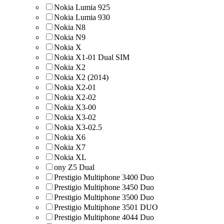
Nokia Lumia 925
Nokia Lumia 930
Nokia N8
Nokia N9
Nokia X
Nokia X1-01 Dual SIM
Nokia X2
Nokia X2 (2014)
Nokia X2-01
Nokia X2-02
Nokia X3-00
Nokia X3-02
Nokia X3-02.5
Nokia X6
Nokia X7
Nokia XL
ony Z5 Dual
Prestigio Multiphone 3400 Duo
Prestigio Multiphone 3450 Duo
Prestigio Multiphone 3500 Duo
Prestigio Multiphone 3501 DUO
Prestigio Multiphone 4044 Duo