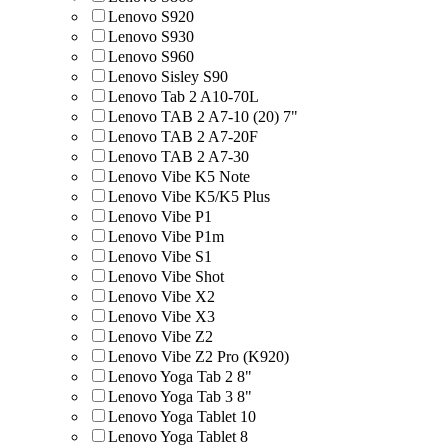
Lenovo S920
Lenovo S930
Lenovo S960
Lenovo Sisley S90
Lenovo Tab 2 A10-70L
Lenovo TAB 2 A7-10 (20) 7"
Lenovo TAB 2 A7-20F
Lenovo TAB 2 A7-30
Lenovo Vibe K5 Note
Lenovo Vibe K5/K5 Plus
Lenovo Vibe P1
Lenovo Vibe P1m
Lenovo Vibe S1
Lenovo Vibe Shot
Lenovo Vibe X2
Lenovo Vibe X3
Lenovo Vibe Z2
Lenovo Vibe Z2 Pro (K920)
Lenovo Yoga Tab 2 8"
Lenovo Yoga Tab 3 8"
Lenovo Yoga Tablet 10
Lenovo Yoga Tablet 8