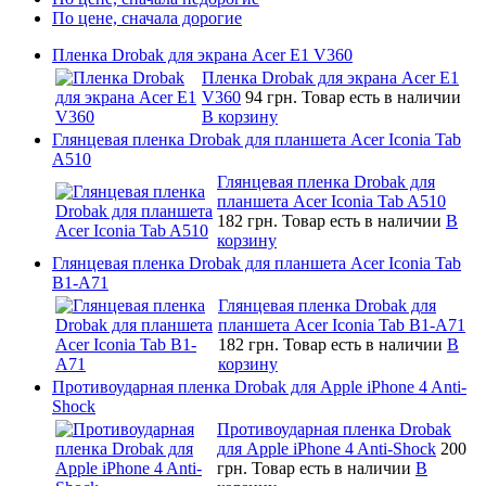
По цене, сначала дорогие
Пленка Drobak для экрана Acer E1 V360
Пленка Drobak для экрана Acer E1
V360
94 грн.
Товар есть в наличии
В корзину
Глянцевая пленка Drobak для планшета Acer Iconia Tab
A510
Глянцевая пленка Drobak для
планшета Acer Iconia Tab A510
182 грн.
Товар есть в наличии
В
корзину
Глянцевая пленка Drobak для планшета Acer Iconia Tab
B1-A71
Глянцевая пленка Drobak для
планшета Acer Iconia Tab B1-A71
182 грн.
Товар есть в наличии
В
корзину
Противоударная пленка Drobak для Apple iPhone 4 Anti-
Shock
Противоударная пленка Drobak
для Apple iPhone 4 Anti-Shock
200
грн.
Товар есть в наличии
В