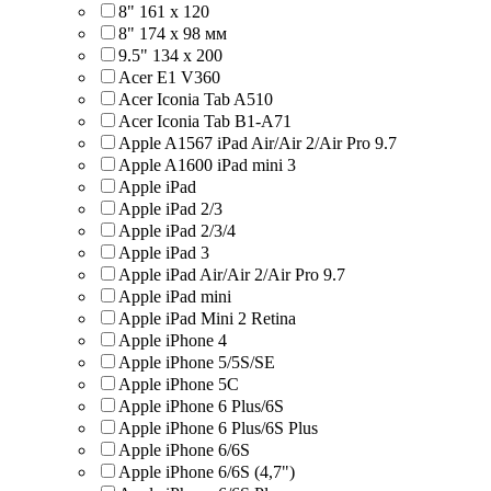
8" 161 х 120
8" 174 x 98 мм
9.5" 134 x 200
Acer E1 V360
Acer Iconia Tab A510
Acer Iconia Tab B1-A71
Apple A1567 iPad Air/Air 2/Air Pro 9.7
Apple A1600 iPad mini 3
Apple iPad
Apple iPad 2/3
Apple iPad 2/3/4
Apple iPad 3
Apple iPad Air/Air 2/Air Pro 9.7
Apple iPad mini
Apple iPad Mini 2 Retina
Apple iPhone 4
Apple iPhone 5/5S/SE
Apple iPhone 5C
Apple iPhone 6 Plus/6S
Apple iPhone 6 Plus/6S Plus
Apple iPhone 6/6S
Apple iPhone 6/6S (4,7")