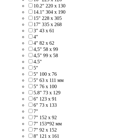
10.2" 220 x 130
14.1" 304 х 190
15" 228 x 305
17" 335 х 268
3" 43 x 61
4"
4" 82 x 62
4,5" 58 х 99
4,5" 99 x 58
4.5"
5"
5" 100 x 76
5" 63 x 111 мм
5" 76 х 100
5.8" 73 x 129
6" 123 х 91
6" 73 х 133
7"
7" 152 x 92
7" 153*92 мм
7" 92 х 152
8" 121 х 161