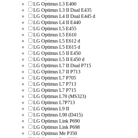
LG Optimus L3 E400
LG Optimus L3 II Dual E435
LG Optimus L4 II Dual E445 d
LG Optimus L4 II E440
LG Optimus L5 E455
LG Optimus L5 E610
LG Optimus L5 E612 d
LG Optimus L5 E615 d
LG Optimus L5 II E450
LG Optimus L5 II E450 d
LG Optimus L7 II Dual P715
LG Optimus L7 II P713
LG Optimus L7 P705
LG Optimus L7 P713
LG Optimus L7 P715
LG Optimus L70 (MS323)
LG Optimus L7P713
LG Optimus L9 II
LG Optimus L90 (D415)
LG Optimus Link P690
LG Optimus Link P698
LG Optimus Me P350