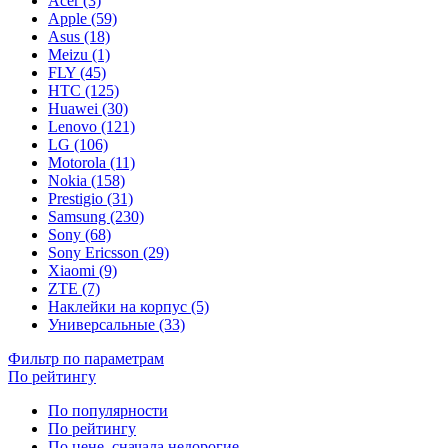
Acer (3)
Apple (59)
Asus (18)
Meizu (1)
FLY (45)
HTC (125)
Huawei (30)
Lenovo (121)
LG (106)
Motorola (11)
Nokia (158)
Prestigio (31)
Samsung (230)
Sony (68)
Sony Ericsson (29)
Xiaomi (9)
ZTE (7)
Наклейки на корпус (5)
Универсальные (33)
Фильтр по параметрам
По рейтингу
По популярности
По рейтингу
По цене, сначала недорогие