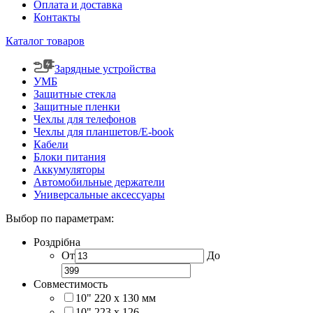
Оплата и доставка
Контакты
Каталог товаров
Зарядные устройства
УМБ
Защитные стекла
Защитные пленки
Чехлы для телефонов
Чехлы для планшетов/E-book
Кабели
Блоки питания
Аккумуляторы
Автомобильные держатели
Универсальные аксессуары
Выбор по параметрам:
Роздрібна
От
До
Совместимость
10" 220 x 130 мм
10" 223 x 126