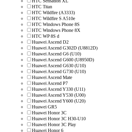
HTC Sensation XL
HTC Titan
HTC Wildfire (A3333)
HTC Wildfire S A510e
HTC Windows Phone 8S
HTC Windows Phone 8X
HTC WP 8S d
Huawei Ascend D2
Huawei Ascend G302D (U8812D)
Huawei Ascend G6 (U10)
Huawei Ascend G600 (U8950D)
Huawei Ascend G630 (U10)
Huawei Ascend G730 (U10)
Huawei Ascend Mate
Huawei Ascend P7
Huawei Ascend Y330 (U11)
Huawei Ascend Y530 (U00)
Huawei Ascend Y600 (U20)
Huawei GR5
Huawei Honor 3C
Huawei Honor 3C H30-U10
Huawei Honor 3C Play
Huawei Honor 6