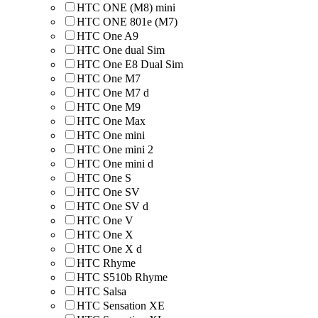
HTC ONE (M8) mini
HTC ONE 801e (M7)
HTC One A9
HTC One dual Sim
HTC One E8 Dual Sim
HTC One M7
HTC One M7 d
HTC One M9
HTC One Max
HTC One mini
HTC One mini 2
HTC One mini d
HTC One S
HTC One SV
HTC One SV d
HTC One V
HTC One X
HTC One X d
HTC Rhyme
HTC S510b Rhyme
HTC Salsa
HTC Sensation XE