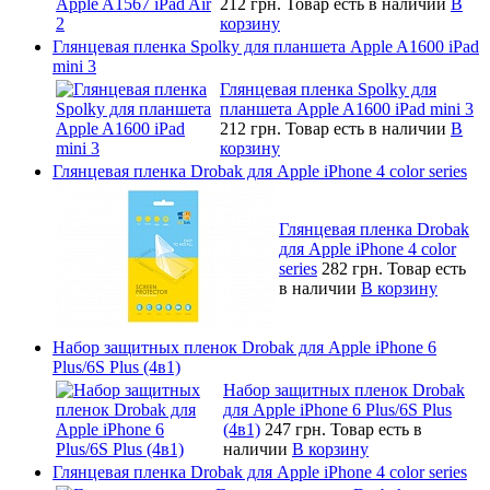
212 грн.
Товар есть в наличии
В
корзину
Глянцевая пленка Spolky для планшета Apple A1600 iPad
mini 3
Глянцевая пленка Spolky для
планшета Apple A1600 iPad mini 3
212 грн.
Товар есть в наличии
В
корзину
Глянцевая пленка Drobak для Apple iPhone 4 color series
Глянцевая пленка Drobak
для Apple iPhone 4 color
series
282 грн.
Товар есть
в наличии
В корзину
Набор защитных пленок Drobak для Apple iPhone 6
Plus/6S Plus (4в1)
Набор защитных пленок Drobak
для Apple iPhone 6 Plus/6S Plus
(4в1)
247 грн.
Товар есть в
наличии
В корзину
Глянцевая пленка Drobak для Apple iPhone 4 color series