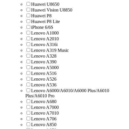
Huawei U8650
Huawei Vision U8850
Huawei Р8
Huawei Р8 Lite
iPhone 6/6S
Lenovo A1000
Lenovo A2010
Lenovo A316i
Lenovo A319 Music
Lenovo A328
Lenovo A390
Lenovo A5000
Lenovo A516
Lenovo A526
Lenovo A536
Lenovo A6000/A6010/A6000 Plus/A6010
Plus/A6010 Pro
Lenovo A680
Lenovo A7000
Lenovo A7010
Lenovo A706
Lenovo A850