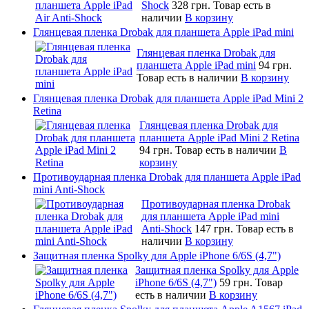
Shock
328 грн.
Товар есть в
наличии
В корзину
Глянцевая пленка Drobak для планшета Apple iPad mini
Глянцевая пленка Drobak для
планшета Apple iPad mini
94 грн.
Товар есть в наличии
В корзину
Глянцевая пленка Drobak для планшета Apple iPad Mini 2
Retina
Глянцевая пленка Drobak для
планшета Apple iPad Mini 2 Retina
94 грн.
Товар есть в наличии
В
корзину
Противоударная пленка Drobak для планшета Apple iPad
mini Anti-Shock
Противоударная пленка Drobak
для планшета Apple iPad mini
Anti-Shock
147 грн.
Товар есть в
наличии
В корзину
Защитная пленка Spolky для Apple iPhone 6/6S (4,7")
Защитная пленка Spolky для Apple
iPhone 6/6S (4,7")
59 грн.
Товар
есть в наличии
В корзину