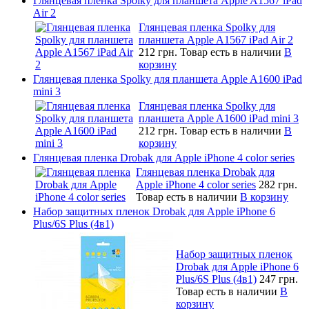
Глянцевая пленка Spolky для планшета Apple A1567 iPad
Air 2
Глянцевая пленка Spolky для
планшета Apple A1567 iPad Air 2
212 грн.
Товар есть в наличии
В
корзину
Глянцевая пленка Spolky для планшета Apple A1600 iPad
mini 3
Глянцевая пленка Spolky для
планшета Apple A1600 iPad mini 3
212 грн.
Товар есть в наличии
В
корзину
Глянцевая пленка Drobak для Apple iPhone 4 color series
Глянцевая пленка Drobak для
Apple iPhone 4 color series
282 грн.
Товар есть в наличии
В корзину
Набор защитных пленок Drobak для Apple iPhone 6
Plus/6S Plus (4в1)
Набор защитных пленок
Drobak для Apple iPhone 6
Plus/6S Plus (4в1)
247 грн.
Товар есть в наличии
В
корзину