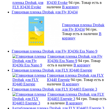
IQ430 Evoke
94 грн.
Товар есть в
наличии
В корзину
Глянцевая пленка Drobak для Fly IQ434
Глянцевая пленка Drobak
для Fly IQ434
94 грн.
Товар есть в наличии
В
корзину
Глянцевая пленка Drobak для Fly IQ436i Era Nano 9
Глянцевая пленка Drobak для Fly
IQ436i Era Nano 9
94 грн.
Товар
есть в наличии
В корзину
Глянцевая пленка Drobak для FLY IQ440 Energie
Глянцевая пленка Drobak для FLY
IQ440 Energie
94 грн.
Товар есть в
наличии
В корзину
Глянцевая пленка Drobak для FLY IQ4403 Energie 3
Глянцевая пленка Drobak для FLY
IQ4403 Energie 3
94 грн.
Товар есть
в наличии
В корзину
Антибликовая пленка Drobak для FLY IQ4403 Energie 3