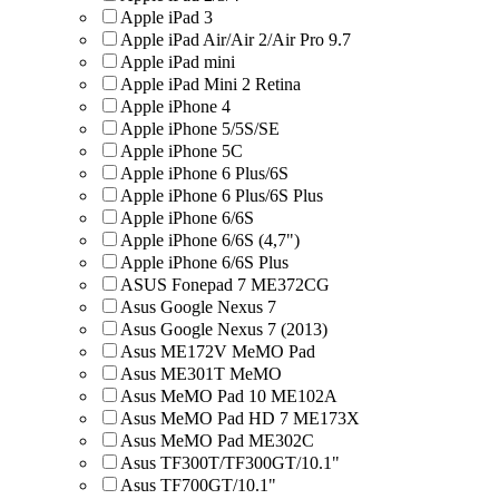
Apple iPad 3
Apple iPad Air/Air 2/Air Pro 9.7
Apple iPad mini
Apple iPad Mini 2 Retina
Apple iPhone 4
Apple iPhone 5/5S/SE
Apple iPhone 5C
Apple iPhone 6 Plus/6S
Apple iPhone 6 Plus/6S Plus
Apple iPhone 6/6S
Apple iPhone 6/6S (4,7")
Apple iPhone 6/6S Plus
ASUS Fonepad 7 ME372CG
Asus Google Nexus 7
Asus Google Nexus 7 (2013)
Asus ME172V MeMO Pad
Asus ME301T MeMO
Asus MeMO Pad 10 ME102A
Asus MeMO Pad HD 7 ME173X
Asus MeMO Pad ME302C
Asus TF300T/TF300GT/10.1"
Asus TF700GT/10.1"