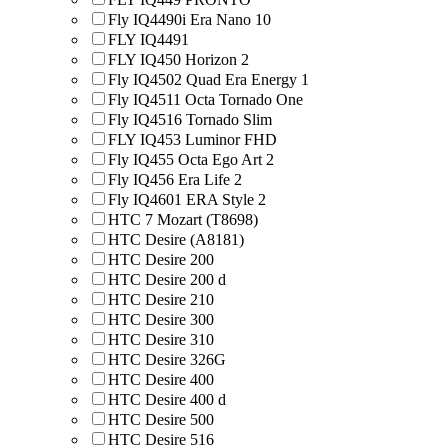
Fly IQ4490i Era Nano 10
FLY IQ4491
FLY IQ450 Horizon 2
Fly IQ4502 Quad Era Energy 1
Fly IQ4511 Octa Tornado One
Fly IQ4516 Tornado Slim
FLY IQ453 Luminor FHD
Fly IQ455 Octa Ego Art 2
Fly IQ456 Era Life 2
Fly IQ4601 ERA Style 2
HTC 7 Mozart (T8698)
HTC Desire (A8181)
HTC Desire 200
HTC Desire 200 d
HTC Desire 210
HTC Desire 300
HTC Desire 310
HTC Desire 326G
HTC Desire 400
HTC Desire 400 d
HTC Desire 500
HTC Desire 516