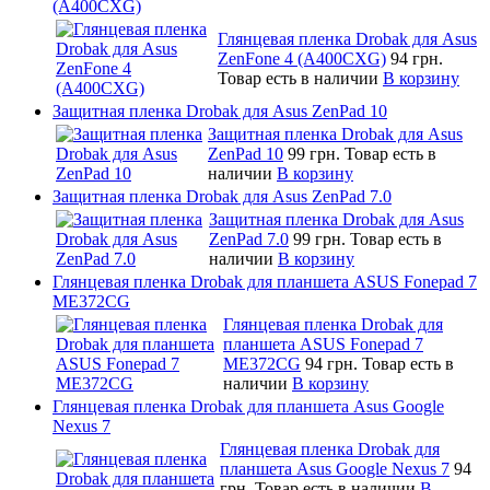
(A400CXG)
Глянцевая пленка Drobak для Asus
ZenFone 4 (A400CXG)
94 грн.
Товар есть в наличии
В корзину
Защитная пленка Drobak для Asus ZenPad 10
Защитная пленка Drobak для Asus
ZenPad 10
99 грн.
Товар есть в
наличии
В корзину
Защитная пленка Drobak для Asus ZenPad 7.0
Защитная пленка Drobak для Asus
ZenPad 7.0
99 грн.
Товар есть в
наличии
В корзину
Глянцевая пленка Drobak для планшета ASUS Fonepad 7
ME372CG
Глянцевая пленка Drobak для
планшета ASUS Fonepad 7
ME372CG
94 грн.
Товар есть в
наличии
В корзину
Глянцевая пленка Drobak для планшета Asus Google
Nexus 7
Глянцевая пленка Drobak для
планшета Asus Google Nexus 7
94
грн.
Товар есть в наличии
В