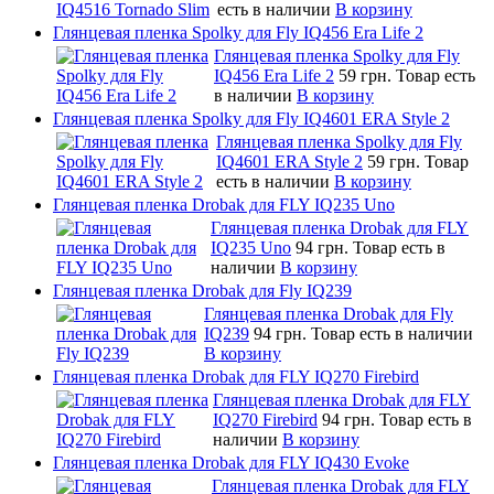
есть в наличии
В корзину
Глянцевая пленка Spolky для Fly IQ456 Era Life 2
Глянцевая пленка Spolky для Fly
IQ456 Era Life 2
59 грн.
Товар есть
в наличии
В корзину
Глянцевая пленка Spolky для Fly IQ4601 ERA Style 2
Глянцевая пленка Spolky для Fly
IQ4601 ERA Style 2
59 грн.
Товар
есть в наличии
В корзину
Глянцевая пленка Drobak для FLY IQ235 Uno
Глянцевая пленка Drobak для FLY
IQ235 Uno
94 грн.
Товар есть в
наличии
В корзину
Глянцевая пленка Drobak для Fly IQ239
Глянцевая пленка Drobak для Fly
IQ239
94 грн.
Товар есть в наличии
В корзину
Глянцевая пленка Drobak для FLY IQ270 Firebird
Глянцевая пленка Drobak для FLY
IQ270 Firebird
94 грн.
Товар есть в
наличии
В корзину
Глянцевая пленка Drobak для FLY IQ430 Evoke
Глянцевая пленка Drobak для FLY