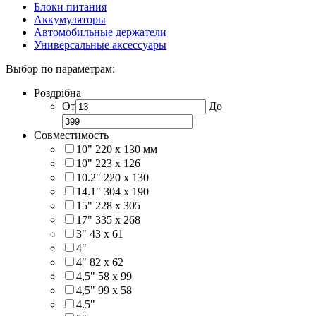
Блоки питания
Аккумуляторы
Автомобильные держатели
Универсальные аксессуары
Выбор по параметрам:
Роздрібна
От
До
Совместимость
10" 220 x 130 мм
10" 223 x 126
10.2" 220 x 130
14.1" 304 х 190
15" 228 x 305
17" 335 х 268
3" 43 x 61
4"
4" 82 x 62
4,5" 58 х 99
4,5" 99 x 58
4.5"