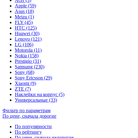
Acer (3)
Apple (59)
Asus (18)
Meizu (1)
FLY (45)
HTC (125)
Huawei (30)
Lenovo (121)
LG (106)
Motorola (11)
Nokia (158)
Prestigio (31)
Samsung (230)
Sony (68)
Sony Ericsson (29)
Xiaomi (9)
ZTE (7)
Наклейки на корпус (5)
Универсальные (33)
Фильтр по параметрам
По цене, сначала дорогие
По популярности
По рейтингу
По цене, сначала недорогие