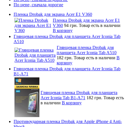
По цене, сначала дорогие
Пленка Drobak для экрана Acer E1 V360
Пленка Drobak для экрана Acer E1
V360
94 грн.
Товар есть в наличии
В корзину
Глянцевая пленка Drobak для планшета Acer Iconia Tab
A510
Глянцевая пленка Drobak для
планшета Acer Iconia Tab A510
182 грн.
Товар есть в наличии
В
корзину
Глянцевая пленка Drobak для планшета Acer Iconia Tab
B1-A71
Глянцевая пленка Drobak для планшета
Acer Iconia Tab B1-A71
182 грн.
Товар есть
в наличии
В корзину
Противоударная пленка Drobak для Apple iPhone 4 Anti-
Shock