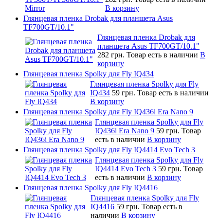
В корзину
Глянцевая пленка Drobak для планшета Asus
TF700GT/10.1"
Глянцевая пленка Drobak для
планшета Asus TF700GT/10.1"
282 грн.
Товар есть в наличии
В
корзину
Глянцевая пленка Spolky для Fly IQ434
Глянцевая пленка Spolky для Fly
IQ434
59 грн.
Товар есть в наличии
В корзину
Глянцевая пленка Spolky для Fly IQ436i Era Nano 9
Глянцевая пленка Spolky для Fly
IQ436i Era Nano 9
59 грн.
Товар
есть в наличии
В корзину
Глянцевая пленка Spolky для Fly IQ4414 Evo Tech 3
Глянцевая пленка Spolky для Fly
IQ4414 Evo Tech 3
59 грн.
Товар
есть в наличии
В корзину
Глянцевая пленка Spolky для Fly IQ4416
Глянцевая пленка Spolky для Fly
IQ4416
59 грн.
Товар есть в
наличии
В корзину