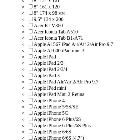
8" 121 х 161
8" 161 х 120
8" 174 x 98 мм
9.5" 134 x 200
Acer E1 V360
Acer Iconia Tab A510
Acer Iconia Tab B1-A71
Apple A1567 iPad Air/Air 2/Air Pro 9.7
Apple A1600 iPad mini 3
Apple iPad
Apple iPad 2/3
Apple iPad 2/3/4
Apple iPad 3
Apple iPad Air/Air 2/Air Pro 9.7
Apple iPad mini
Apple iPad Mini 2 Retina
Apple iPhone 4
Apple iPhone 5/5S/SE
Apple iPhone 5C
Apple iPhone 6 Plus/6S
Apple iPhone 6 Plus/6S Plus
Apple iPhone 6/6S
Apple iPhone 6/6S (4,7")