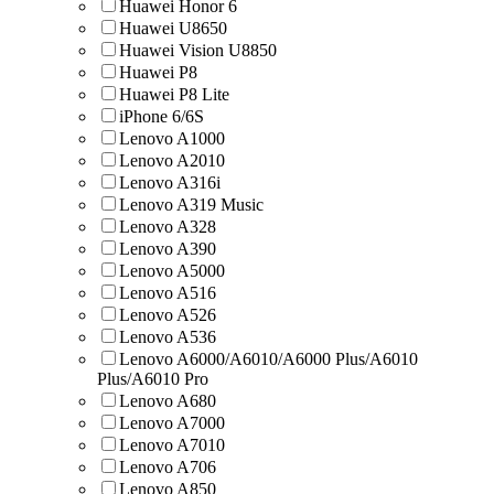
Huawei Honor 6
Huawei U8650
Huawei Vision U8850
Huawei Р8
Huawei Р8 Lite
iPhone 6/6S
Lenovo A1000
Lenovo A2010
Lenovo A316i
Lenovo A319 Music
Lenovo A328
Lenovo A390
Lenovo A5000
Lenovo A516
Lenovo A526
Lenovo A536
Lenovo A6000/A6010/A6000 Plus/A6010
Plus/A6010 Pro
Lenovo A680
Lenovo A7000
Lenovo A7010
Lenovo A706
Lenovo A850