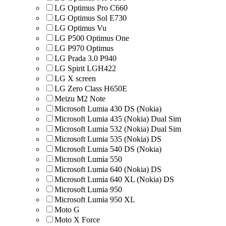
LG Optimus Pro C660
LG Optimus Sol E730
LG Optimus Vu
LG P500 Optimus One
LG P970 Optimus
LG Prada 3.0 P940
LG Spirit LGH422
LG X screen
LG Zero Class H650E
Meizu M2 Note
Microsoft Lumia 430 DS (Nokia)
Microsoft Lumia 435 (Nokia) Dual Sim
Microsoft Lumia 532 (Nokia) Dual Sim
Microsoft Lumia 535 (Nokia) DS
Microsoft Lumia 540 DS (Nokia)
Microsoft Lumia 550
Microsoft Lumia 640 (Nokia) DS
Microsoft Lumia 640 XL (Nokia) DS
Microsoft Lumia 950
Microsoft Lumia 950 XL
Moto G
Moto X Force