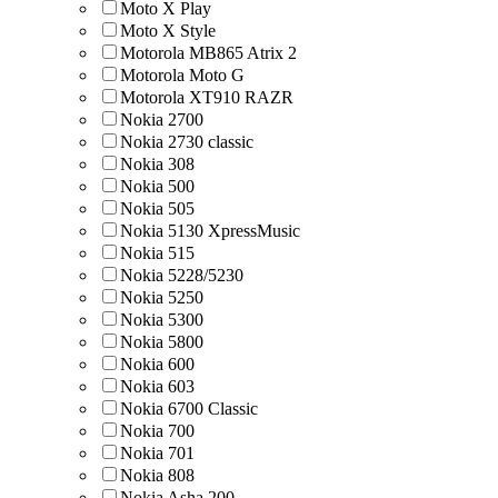
Moto X Play
Moto X Style
Motorola MB865 Atrix 2
Motorola Moto G
Motorola XT910 RAZR
Nokia 2700
Nokia 2730 classic
Nokia 308
Nokia 500
Nokia 505
Nokia 5130 XpressMusic
Nokia 515
Nokia 5228/5230
Nokia 5250
Nokia 5300
Nokia 5800
Nokia 600
Nokia 603
Nokia 6700 Classic
Nokia 700
Nokia 701
Nokia 808
Nokia Asha 200