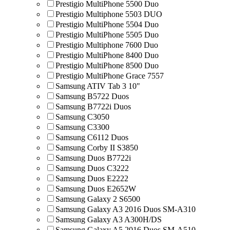
Prestigio MultiPhone 5500 Duo
Prestigio Multiphone 5503 DUO
Prestigio MultiPhone 5504 Duo
Prestigio MultiPhone 5505 Duo
Prestigio Multiphone 7600 Duo
Prestigio MultiPhone 8400 Duo
Prestigio MultiPhone 8500 Duo
Prestigio MultiPhone Grace 7557
Samsung ATIV Tab 3 10"
Samsung B5722 Duos
Samsung B7722i Duos
Samsung C3050
Samsung C3300
Samsung C6112 Duos
Samsung Corby II S3850
Samsung Duos B7722i
Samsung Duos C3222
Samsung Duos E2222
Samsung Duos E2652W
Samsung Galaxy 2 S6500
Samsung Galaxy A3 2016 Duos SM-A310
Samsung Galaxy A3 A300H/DS
Samsung Galaxy A5 2016 Duos SM-A510