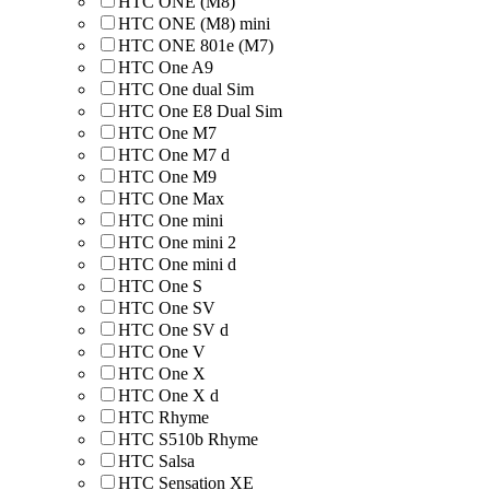
HTC ONE (M8)
HTC ONE (M8) mini
HTC ONE 801e (M7)
HTC One A9
HTC One dual Sim
HTC One E8 Dual Sim
HTC One M7
HTC One M7 d
HTC One M9
HTC One Max
HTC One mini
HTC One mini 2
HTC One mini d
HTC One S
HTC One SV
HTC One SV d
HTC One V
HTC One X
HTC One X d
HTC Rhyme
HTC S510b Rhyme
HTC Salsa
HTC Sensation XE