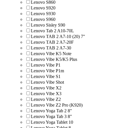
Lenovo S860
Lenovo S920
Lenovo S930
Lenovo S960
Lenovo Sisley S90
Lenovo Tab 2 A10-70L
Lenovo TAB 2 A7-10 (20) 7"
Lenovo TAB 2 A7-20F
Lenovo TAB 2 A7-30
Lenovo Vibe K5 Note
Lenovo Vibe K5/K5 Plus
Lenovo Vibe P1
Lenovo Vibe P1m
Lenovo Vibe S1
Lenovo Vibe Shot
Lenovo Vibe X2
Lenovo Vibe X3
Lenovo Vibe Z2
Lenovo Vibe Z2 Pro (K920)
Lenovo Yoga Tab 2 8"
Lenovo Yoga Tab 3 8"
Lenovo Yoga Tablet 10
Lenovo Yoga Tablet 8