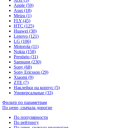
Acer (3)
Apple (59)
Asus (18)
Meizu (1)
FLY (45)
HTC (125)
Huawei (30)
Lenovo (121)
LG (106)
Motorola (11)
Nokia (158)
Prestigio (31)
Samsung (230)
Sony (68)
Sony Ericsson (29)
Xiaomi (9)
ZTE (7)
Наклейки на корпус (5)
Универсальные (33)
Фильтр по параметрам
По цене, сначала дорогие
По популярности
По рейтингу
По цене, сначала недорогие