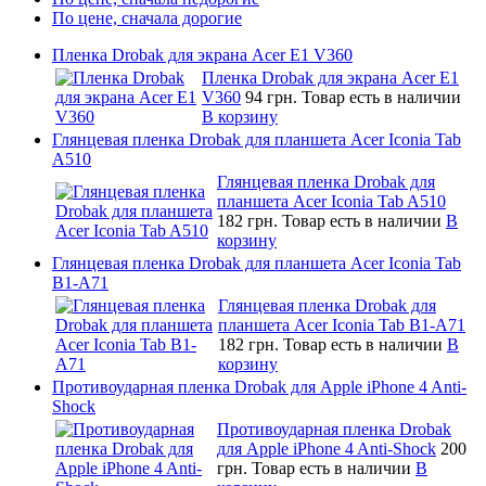
По цене, сначала дорогие
Пленка Drobak для экрана Acer E1 V360
Пленка Drobak для экрана Acer E1
V360
94 грн.
Товар есть в наличии
В корзину
Глянцевая пленка Drobak для планшета Acer Iconia Tab
A510
Глянцевая пленка Drobak для
планшета Acer Iconia Tab A510
182 грн.
Товар есть в наличии
В
корзину
Глянцевая пленка Drobak для планшета Acer Iconia Tab
B1-A71
Глянцевая пленка Drobak для
планшета Acer Iconia Tab B1-A71
182 грн.
Товар есть в наличии
В
корзину
Противоударная пленка Drobak для Apple iPhone 4 Anti-
Shock
Противоударная пленка Drobak
для Apple iPhone 4 Anti-Shock
200
грн.
Товар есть в наличии
В