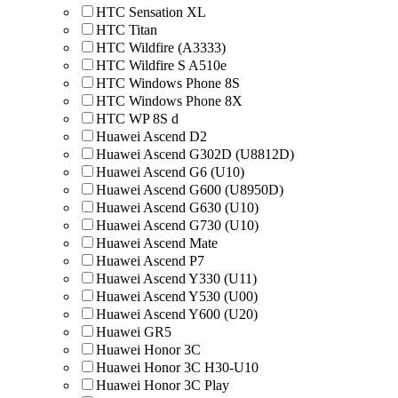
HTC Sensation XL
HTC Titan
HTC Wildfire (A3333)
HTC Wildfire S A510e
HTC Windows Phone 8S
HTC Windows Phone 8X
HTC WP 8S d
Huawei Ascend D2
Huawei Ascend G302D (U8812D)
Huawei Ascend G6 (U10)
Huawei Ascend G600 (U8950D)
Huawei Ascend G630 (U10)
Huawei Ascend G730 (U10)
Huawei Ascend Mate
Huawei Ascend P7
Huawei Ascend Y330 (U11)
Huawei Ascend Y530 (U00)
Huawei Ascend Y600 (U20)
Huawei GR5
Huawei Honor 3C
Huawei Honor 3C H30-U10
Huawei Honor 3C Play