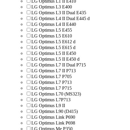
LG Optimus L1 II E410
LG Optimus L3 E400
LG Optimus L3 II Dual E435
LG Optimus L4 II Dual E445 d
LG Optimus L4 II E440
LG Optimus L5 E455
LG Optimus L5 E610
LG Optimus L5 E612 d
LG Optimus L5 E615 d
LG Optimus L5 II E450
LG Optimus L5 II E450 d
LG Optimus L7 II Dual P715
LG Optimus L7 II P713
LG Optimus L7 P705
LG Optimus L7 P713
LG Optimus L7 P715
LG Optimus L70 (MS323)
LG Optimus L7P713
LG Optimus L9 II
LG Optimus L90 (D415)
LG Optimus Link P690
LG Optimus Link P698
LG Optimus Me P350