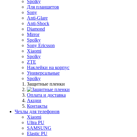
Spolky
Для планшетов
Sony
Anti-Glare
Anti-Shock
Diamond
Mirror
Spolky
Sony Ericsson
Xiaomi
Spolky
ZTE
Наклейки на корпус
Универсальные
Spolky
Защитные пленки
Оплата и доставка
Акции
Контакты
Чехлы для телефонов
Xiaomi
Ultra PU
SAMSUNG
Elastic PU