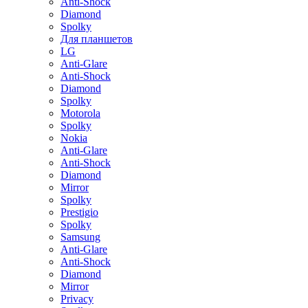
Anti-Shock
Diamond
Spolky
Для планшетов
LG
Anti-Glare
Anti-Shock
Diamond
Spolky
Motorola
Spolky
Nokia
Anti-Glare
Anti-Shock
Diamond
Mirror
Spolky
Prestigio
Spolky
Samsung
Anti-Glare
Anti-Shock
Diamond
Mirror
Privacy