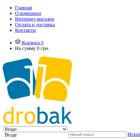
Главная
О компании
Интернет-магазин
Оплата и доставка
Контакты
Корзина
0
На сумму
0 грн.
Искат
Везде