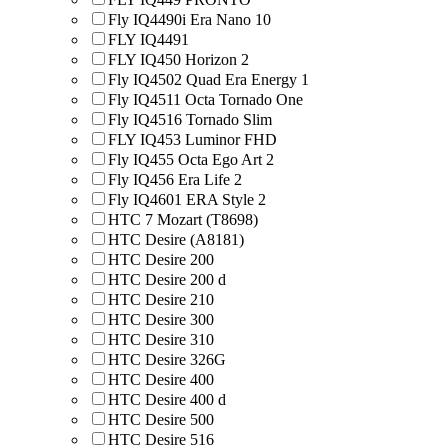
Fly IQ4490i Era Nano 10
FLY IQ4491
FLY IQ450 Horizon 2
Fly IQ4502 Quad Era Energy 1
Fly IQ4511 Octa Tornado One
Fly IQ4516 Tornado Slim
FLY IQ453 Luminor FHD
Fly IQ455 Octa Ego Art 2
Fly IQ456 Era Life 2
Fly IQ4601 ERA Style 2
HTC 7 Mozart (T8698)
HTC Desire (A8181)
HTC Desire 200
HTC Desire 200 d
HTC Desire 210
HTC Desire 300
HTC Desire 310
HTC Desire 326G
HTC Desire 400
HTC Desire 400 d
HTC Desire 500
HTC Desire 516