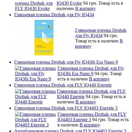
IQ430 Evoke
94 грн.
Товар есть в
наличии
В корзину
Глянцевая пленка Drobak для Fly IQ434
Глянцевая пленка Drobak
для Fly IQ434
94 грн.
Товар есть в наличии
В
корзину
Глянцевая пленка Drobak для Fly IQ436i Era Nano 9
Глянцевая пленка Drobak для Fly
IQ436i Era Nano 9
94 грн.
Товар
есть в наличии
В корзину
Глянцевая пленка Drobak для FLY IQ440 Energie
Глянцевая пленка Drobak для FLY
IQ440 Energie
94 грн.
Товар есть в
наличии
В корзину
Глянцевая пленка Drobak для FLY IQ4403 Energie 3
Глянцевая пленка Drobak для FLY
IQ4403 Energie 3
94 грн.
Товар есть
в наличии
В корзину
Антибликовая пленка Drobak для FLY IQ4403 Energie 3