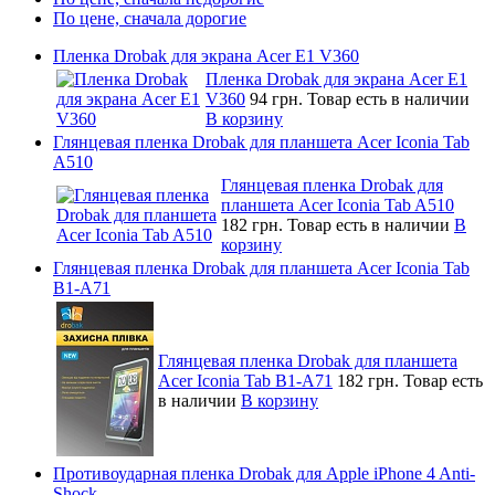
По цене, сначала дорогие
Пленка Drobak для экрана Acer E1 V360
Пленка Drobak для экрана Acer E1
V360
94 грн.
Товар есть в наличии
В корзину
Глянцевая пленка Drobak для планшета Acer Iconia Tab
A510
Глянцевая пленка Drobak для
планшета Acer Iconia Tab A510
182 грн.
Товар есть в наличии
В
корзину
Глянцевая пленка Drobak для планшета Acer Iconia Tab
B1-A71
Глянцевая пленка Drobak для планшета
Acer Iconia Tab B1-A71
182 грн.
Товар есть
в наличии
В корзину
Противоударная пленка Drobak для Apple iPhone 4 Anti-
Shock