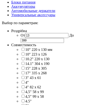
Блоки питания
Аккумуляторы
Автомобильные держатели
Универсальные аксессуары
Выбор по параметрам:
Роздрібна
От
До
Совместимость
10" 220 x 130 мм
10" 223 x 126
10.2" 220 x 130
14.1" 304 х 190
15" 228 x 305
17" 335 х 268
3" 43 x 61
4"
4" 82 x 62
4,5" 58 х 99
4,5" 99 x 58
4.5"