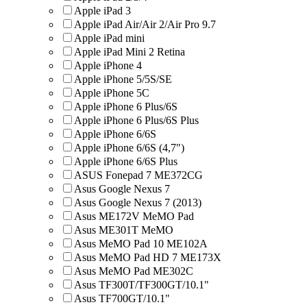
Apple iPad 3
Apple iPad Air/Air 2/Air Pro 9.7
Apple iPad mini
Apple iPad Mini 2 Retina
Apple iPhone 4
Apple iPhone 5/5S/SE
Apple iPhone 5C
Apple iPhone 6 Plus/6S
Apple iPhone 6 Plus/6S Plus
Apple iPhone 6/6S
Apple iPhone 6/6S (4,7")
Apple iPhone 6/6S Plus
ASUS Fonepad 7 ME372CG
Asus Google Nexus 7
Asus Google Nexus 7 (2013)
Asus ME172V MeMO Pad
Asus ME301T MeMO
Asus MeMO Pad 10 ME102A
Asus MeMO Pad HD 7 ME173X
Asus MeMO Pad ME302C
Asus TF300T/TF300GT/10.1"
Asus TF700GT/10.1"