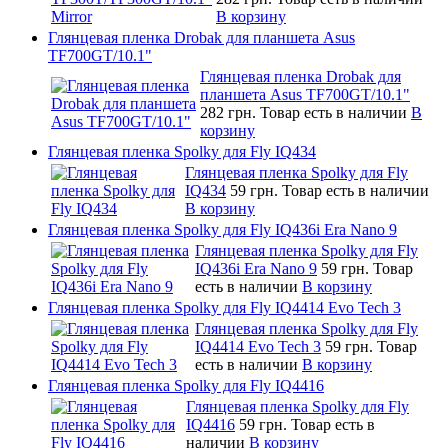
В корзину
Глянцевая пленка Drobak для планшета Asus
TF700GT/10.1"
Глянцевая пленка Drobak для
планшета Asus TF700GT/10.1"
282 грн.
Товар есть в наличии
В
корзину
Глянцевая пленка Spolky для Fly IQ434
Глянцевая пленка Spolky для Fly
IQ434
59 грн.
Товар есть в наличии
В корзину
Глянцевая пленка Spolky для Fly IQ436i Era Nano 9
Глянцевая пленка Spolky для Fly
IQ436i Era Nano 9
59 грн.
Товар
есть в наличии
В корзину
Глянцевая пленка Spolky для Fly IQ4414 Evo Tech 3
Глянцевая пленка Spolky для Fly
IQ4414 Evo Tech 3
59 грн.
Товар
есть в наличии
В корзину
Глянцевая пленка Spolky для Fly IQ4416
Глянцевая пленка Spolky для Fly
IQ4416
59 грн.
Товар есть в
наличии
В корзину