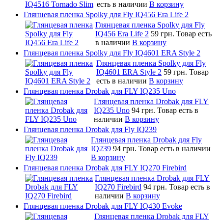
есть в наличии
В корзину
Глянцевая пленка Spolky для Fly IQ456 Era Life 2
Глянцевая пленка Spolky для Fly
IQ456 Era Life 2
59 грн.
Товар есть
в наличии
В корзину
Глянцевая пленка Spolky для Fly IQ4601 ERA Style 2
Глянцевая пленка Spolky для Fly
IQ4601 ERA Style 2
59 грн.
Товар
есть в наличии
В корзину
Глянцевая пленка Drobak для FLY IQ235 Uno
Глянцевая пленка Drobak для FLY
IQ235 Uno
94 грн.
Товар есть в
наличии
В корзину
Глянцевая пленка Drobak для Fly IQ239
Глянцевая пленка Drobak для Fly
IQ239
94 грн.
Товар есть в наличии
В корзину
Глянцевая пленка Drobak для FLY IQ270 Firebird
Глянцевая пленка Drobak для FLY
IQ270 Firebird
94 грн.
Товар есть в
наличии
В корзину
Глянцевая пленка Drobak для FLY IQ430 Evoke
Глянцевая пленка Drobak для FLY