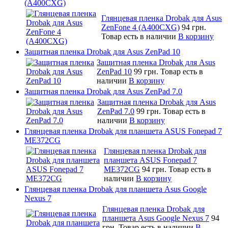
(A400CXG)
Глянцевая пленка Drobak для Asus
ZenFone 4 (A400CXG)
94 грн.
Товар есть в наличии
В корзину
Защитная пленка Drobak для Asus ZenPad 10
Защитная пленка Drobak для Asus
ZenPad 10
99 грн.
Товар есть в
наличии
В корзину
Защитная пленка Drobak для Asus ZenPad 7.0
Защитная пленка Drobak для Asus
ZenPad 7.0
99 грн.
Товар есть в
наличии
В корзину
Глянцевая пленка Drobak для планшета ASUS Fonepad 7
ME372CG
Глянцевая пленка Drobak для
планшета ASUS Fonepad 7
ME372CG
94 грн.
Товар есть в
наличии
В корзину
Глянцевая пленка Drobak для планшета Asus Google
Nexus 7
Глянцевая пленка Drobak для
планшета Asus Google Nexus 7
94
грн.
Товар есть в наличии
В