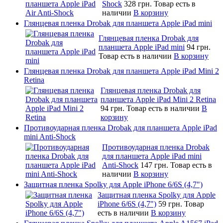
Shock
328 грн.
Товар есть в
наличии
В корзину
Глянцевая пленка Drobak для планшета Apple iPad mini
Глянцевая пленка Drobak для
планшета Apple iPad mini
94 грн.
Товар есть в наличии
В корзину
Глянцевая пленка Drobak для планшета Apple iPad Mini 2
Retina
Глянцевая пленка Drobak для
планшета Apple iPad Mini 2 Retina
94 грн.
Товар есть в наличии
В
корзину
Противоударная пленка Drobak для планшета Apple iPad
mini Anti-Shock
Противоударная пленка Drobak
для планшета Apple iPad mini
Anti-Shock
147 грн.
Товар есть в
наличии
В корзину
Защитная пленка Spolky для Apple iPhone 6/6S (4,7")
Защитная пленка Spolky для Apple
iPhone 6/6S (4,7")
59 грн.
Товар
есть в наличии
В корзину