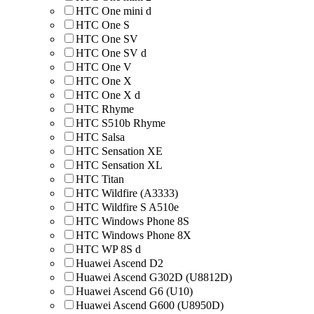
HTC One mini d
HTC One S
HTC One SV
HTC One SV d
HTC One V
HTC One X
HTC One X d
HTC Rhyme
HTC S510b Rhyme
HTC Salsa
HTC Sensation XE
HTC Sensation XL
HTC Titan
HTC Wildfire (A3333)
HTC Wildfire S A510e
HTC Windows Phone 8S
HTC Windows Phone 8X
HTC WP 8S d
Huawei Ascend D2
Huawei Ascend G302D (U8812D)
Huawei Ascend G6 (U10)
Huawei Ascend G600 (U8950D)