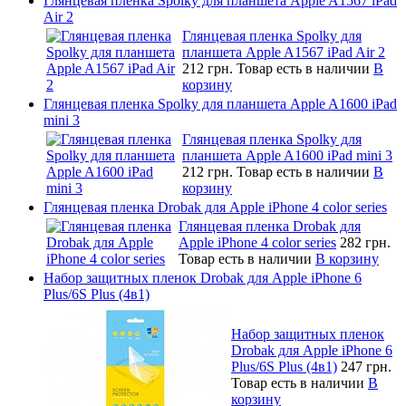
Глянцевая пленка Spolky для планшета Apple A1567 iPad
Air 2
Глянцевая пленка Spolky для
планшета Apple A1567 iPad Air 2
212 грн.
Товар есть в наличии
В
корзину
Глянцевая пленка Spolky для планшета Apple A1600 iPad
mini 3
Глянцевая пленка Spolky для
планшета Apple A1600 iPad mini 3
212 грн.
Товар есть в наличии
В
корзину
Глянцевая пленка Drobak для Apple iPhone 4 color series
Глянцевая пленка Drobak для
Apple iPhone 4 color series
282 грн.
Товар есть в наличии
В корзину
Набор защитных пленок Drobak для Apple iPhone 6
Plus/6S Plus (4в1)
Набор защитных пленок
Drobak для Apple iPhone 6
Plus/6S Plus (4в1)
247 грн.
Товар есть в наличии
В
корзину