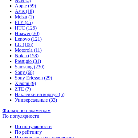
Acer (3)
Apple (59)
Asus (18)
Meizu (1)
FLY (45)
HTC (125)
Huawei (30)
Lenovo (121)
LG (106)
Motorola (11)
Nokia (158)
Prestigio (31)
Samsung (230)
Sony (68)
Sony Ericsson (29)
Xiaomi (9)
ZTE (7)
Наклейки на корпус (5)
Универсальные (33)
Фильтр по параметрам
По популярности
По популярности
По рейтингу
По цене, сначала недорогие