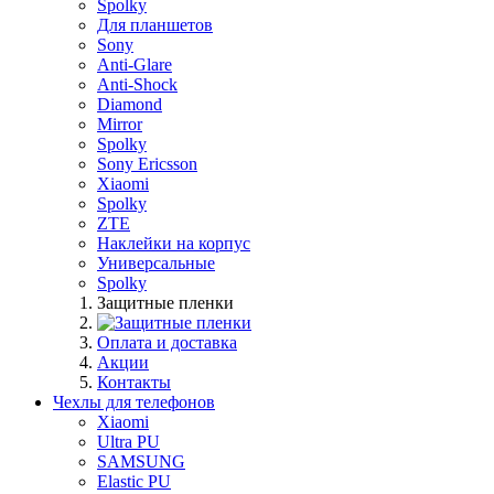
Spolky
Для планшетов
Sony
Anti-Glare
Anti-Shock
Diamond
Mirror
Spolky
Sony Ericsson
Xiaomi
Spolky
ZTE
Наклейки на корпус
Универсальные
Spolky
Защитные пленки
Оплата и доставка
Акции
Контакты
Чехлы для телефонов
Xiaomi
Ultra PU
SAMSUNG
Elastic PU