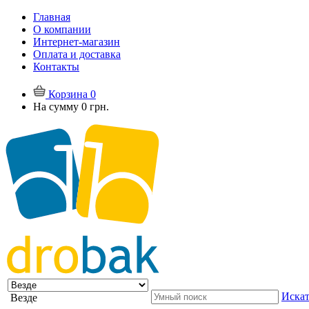
Главная
О компании
Интернет-магазин
Оплата и доставка
Контакты
Корзина
0
На сумму
0 грн.
Искат
Везде