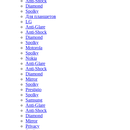
Anti-Shock
Diamond
Spolky
Для планшетов
LG
Anti-Glare
Anti-Shock
Diamond
Spolky
Motorola
Spolky
Nokia
Anti-Glare
Anti-Shock
Diamond
Mirror
Spolky
Prestigio
Spolky
Samsung
Anti-Glare
Anti-Shock
Diamond
Mirror
Privacy