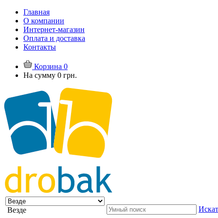
Главная
О компании
Интернет-магазин
Оплата и доставка
Контакты
Корзина
0
На сумму
0 грн.
Искат
Везде