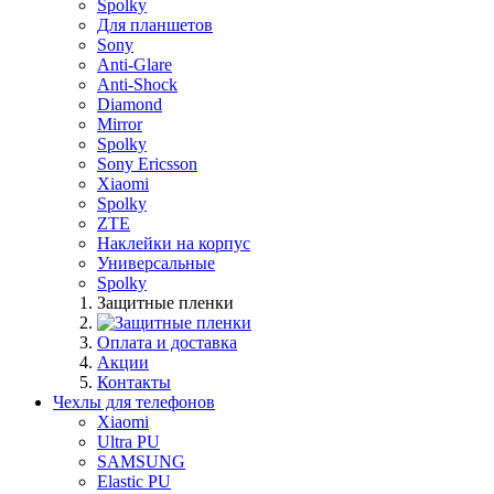
Spolky
Для планшетов
Sony
Anti-Glare
Anti-Shock
Diamond
Mirror
Spolky
Sony Ericsson
Xiaomi
Spolky
ZTE
Наклейки на корпус
Универсальные
Spolky
Защитные пленки
Оплата и доставка
Акции
Контакты
Чехлы для телефонов
Xiaomi
Ultra PU
SAMSUNG
Elastic PU