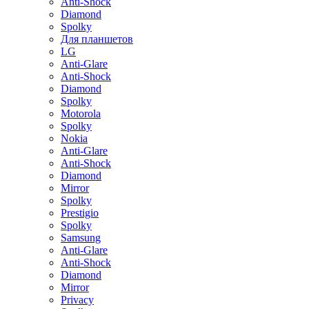
Anti-Shock
Diamond
Spolky
Для планшетов
LG
Anti-Glare
Anti-Shock
Diamond
Spolky
Motorola
Spolky
Nokia
Anti-Glare
Anti-Shock
Diamond
Mirror
Spolky
Prestigio
Spolky
Samsung
Anti-Glare
Anti-Shock
Diamond
Mirror
Privacy