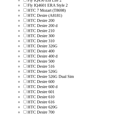
Fly IQ456 Era Life 2
Fly IQ4601 ERA Style 2
HTC 7 Mozart (T8698)
HTC Desire (A8181)
HTC Desire 200
HTC Desire 200 d
HTC Desire 210
HTC Desire 300
HTC Desire 310
HTC Desire 326G
HTC Desire 400
HTC Desire 400 d
HTC Desire 500
HTC Desire 516
HTC Desire 526G
HTC Desire 526G Dual Sim
HTC Desire 600
HTC Desire 600 d
HTC Desire 601
HTC Desire 610
HTC Desire 616
HTC Desire 620G
HTC Desire 700