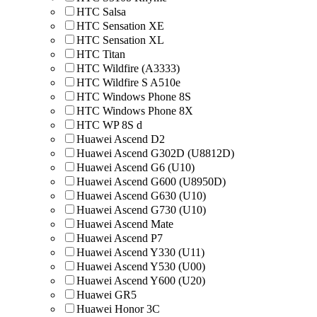
HTC Salsa
HTC Sensation XE
HTC Sensation XL
HTC Titan
HTC Wildfire (A3333)
HTC Wildfire S A510e
HTC Windows Phone 8S
HTC Windows Phone 8X
HTC WP 8S d
Huawei Ascend D2
Huawei Ascend G302D (U8812D)
Huawei Ascend G6 (U10)
Huawei Ascend G600 (U8950D)
Huawei Ascend G630 (U10)
Huawei Ascend G730 (U10)
Huawei Ascend Mate
Huawei Ascend P7
Huawei Ascend Y330 (U11)
Huawei Ascend Y530 (U00)
Huawei Ascend Y600 (U20)
Huawei GR5
Huawei Honor 3C