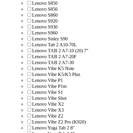
Lenovo S850
Lenovo S856
Lenovo S860
Lenovo S920
Lenovo S930
Lenovo S960
Lenovo Sisley S90
Lenovo Tab 2 A10-70L
Lenovo TAB 2 A7-10 (20) 7"
Lenovo TAB 2 A7-20F
Lenovo TAB 2 A7-30
Lenovo Vibe K5 Note
Lenovo Vibe K5/K5 Plus
Lenovo Vibe P1
Lenovo Vibe P1m
Lenovo Vibe S1
Lenovo Vibe Shot
Lenovo Vibe X2
Lenovo Vibe X3
Lenovo Vibe Z2
Lenovo Vibe Z2 Pro (K920)
Lenovo Yoga Tab 2 8"