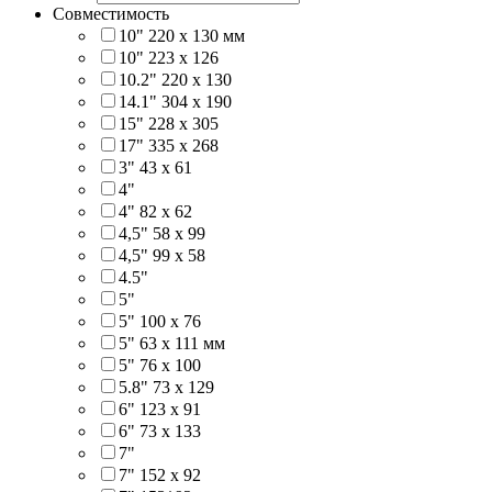
Совместимость
10" 220 x 130 мм
10" 223 x 126
10.2" 220 x 130
14.1" 304 х 190
15" 228 x 305
17" 335 х 268
3" 43 x 61
4"
4" 82 x 62
4,5" 58 х 99
4,5" 99 x 58
4.5"
5"
5" 100 x 76
5" 63 x 111 мм
5" 76 х 100
5.8" 73 x 129
6" 123 х 91
6" 73 х 133
7"
7" 152 x 92