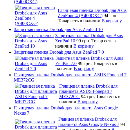
(A400CXG)
Глянцевая пленка Drobak для Asus
ZenFone 4 (A400CXG)
94 грн.
Товар есть в наличии
В корзину
Защитная пленка Drobak для Asus ZenPad 10
Защитная пленка Drobak для Asus
ZenPad 10
99 грн.
Товар есть в
наличии
В корзину
Защитная пленка Drobak для Asus ZenPad 7.0
Защитная пленка Drobak для Asus
ZenPad 7.0
99 грн.
Товар есть в
наличии
В корзину
Глянцевая пленка Drobak для планшета ASUS Fonepad 7
ME372CG
Глянцевая пленка Drobak для
планшета ASUS Fonepad 7
ME372CG
94 грн.
Товар есть в
наличии
В корзину
Глянцевая пленка Drobak для планшета Asus Google
Nexus 7
Глянцевая пленка Drobak для
планшета Asus Google Nexus 7
94
грн.
Товар есть в наличии
В