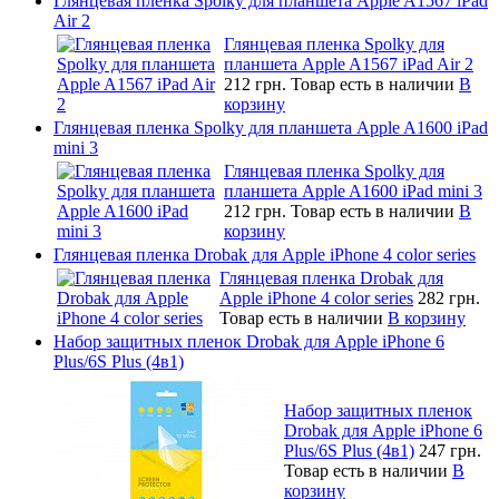
Глянцевая пленка Spolky для планшета Apple A1567 iPad
Air 2
Глянцевая пленка Spolky для
планшета Apple A1567 iPad Air 2
212 грн.
Товар есть в наличии
В
корзину
Глянцевая пленка Spolky для планшета Apple A1600 iPad
mini 3
Глянцевая пленка Spolky для
планшета Apple A1600 iPad mini 3
212 грн.
Товар есть в наличии
В
корзину
Глянцевая пленка Drobak для Apple iPhone 4 color series
Глянцевая пленка Drobak для
Apple iPhone 4 color series
282 грн.
Товар есть в наличии
В корзину
Набор защитных пленок Drobak для Apple iPhone 6
Plus/6S Plus (4в1)
Набор защитных пленок
Drobak для Apple iPhone 6
Plus/6S Plus (4в1)
247 грн.
Товар есть в наличии
В
корзину