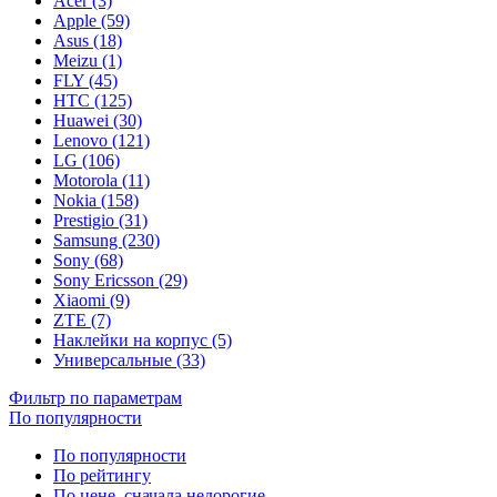
Acer (3)
Apple (59)
Asus (18)
Meizu (1)
FLY (45)
HTC (125)
Huawei (30)
Lenovo (121)
LG (106)
Motorola (11)
Nokia (158)
Prestigio (31)
Samsung (230)
Sony (68)
Sony Ericsson (29)
Xiaomi (9)
ZTE (7)
Наклейки на корпус (5)
Универсальные (33)
Фильтр по параметрам
По популярности
По популярности
По рейтингу
По цене, сначала недорогие