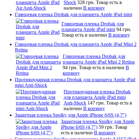
Shock
328 грн.
Товар есть в
наличии
В корзину
Глянцевая пленка Drobak для планшета Apple iPad mini
Глянцевая пленка Drobak для
планшета Apple iPad mini
94 грн.
Товар есть в наличии
В корзину
Глянцевая пленка Drobak для планшета Apple iPad Mini 2
Retina
Глянцевая пленка Drobak для
планшета Apple iPad Mini 2 Retina
94 грн.
Товар есть в наличии
В
корзину
Противоударная пленка Drobak для планшета Apple iPad
mini Anti-Shock
Противоударная пленка Drobak
для планшета Apple iPad mini
Anti-Shock
147 грн.
Товар есть в
наличии
В корзину
Защитная пленка Spolky для Apple iPhone 6/6S (4,7")
Защитная пленка Spolky для Apple
iPhone 6/6S (4,7")
59 грн.
Товар
есть в наличии
В корзину