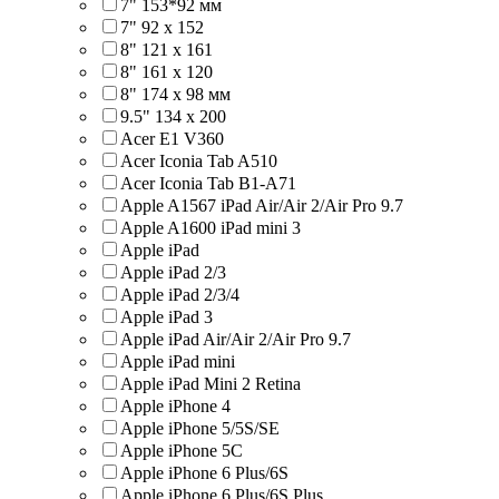
7" 153*92 мм
7" 92 х 152
8" 121 х 161
8" 161 х 120
8" 174 x 98 мм
9.5" 134 x 200
Acer E1 V360
Acer Iconia Tab A510
Acer Iconia Tab B1-A71
Apple A1567 iPad Air/Air 2/Air Pro 9.7
Apple A1600 iPad mini 3
Apple iPad
Apple iPad 2/3
Apple iPad 2/3/4
Apple iPad 3
Apple iPad Air/Air 2/Air Pro 9.7
Apple iPad mini
Apple iPad Mini 2 Retina
Apple iPhone 4
Apple iPhone 5/5S/SE
Apple iPhone 5C
Apple iPhone 6 Plus/6S
Apple iPhone 6 Plus/6S Plus