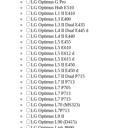
LG Optimus G Pro
LG Optimus Hub E510
LG Optimus L1 II E410
LG Optimus L3 E400
LG Optimus L3 II Dual E435
LG Optimus L4 II Dual E445 d
LG Optimus L4 II E440
LG Optimus L5 E455
LG Optimus L5 E610
LG Optimus L5 E612 d
LG Optimus L5 E615 d
LG Optimus L5 II E450
LG Optimus L5 II E450 d
LG Optimus L7 II Dual P715
LG Optimus L7 II P713
LG Optimus L7 P705
LG Optimus L7 P713
LG Optimus L7 P715
LG Optimus L70 (MS323)
LG Optimus L7P713
LG Optimus L9 II
LG Optimus L90 (D415)
LG Optimus Link P690