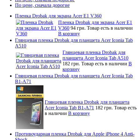
По цене, сначала дорогие
Пленка Drobak для экрана Acer E1 V360
Пленка Drobak для экрана Acer E1
V360
94 грн.
Товар есть в наличии
В корзину
Глянцевая пленка Drobak для планшета Acer Iconia Tab
A510
Глянцевая пленка Drobak для
планшета Acer Iconia Tab A510
182 грн.
Товар есть в наличии
В
корзину
Глянцевая пленка Drobak для планшета Acer Iconia Tab
B1-A71
Глянцевая пленка Drobak для планшета
Acer Iconia Tab B1-A71
182 грн.
Товар есть
в наличии
В корзину
Противоударная пленка Drobak для Apple iPhone 4 Anti-
Shock