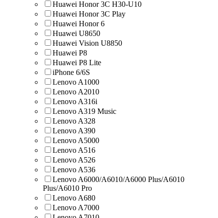
Huawei Honor 3C H30-U10
Huawei Honor 3C Play
Huawei Honor 6
Huawei U8650
Huawei Vision U8850
Huawei Р8
Huawei Р8 Lite
iPhone 6/6S
Lenovo A1000
Lenovo A2010
Lenovo A316i
Lenovo A319 Music
Lenovo A328
Lenovo A390
Lenovo A5000
Lenovo A516
Lenovo A526
Lenovo A536
Lenovo A6000/A6010/A6000 Plus/A6010
Plus/A6010 Pro
Lenovo A680
Lenovo A7000
Lenovo A7010