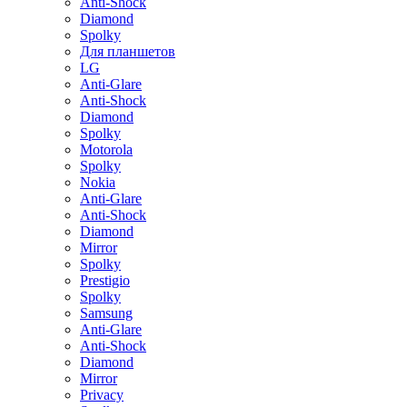
Anti-Shock
Diamond
Spolky
Для планшетов
LG
Anti-Glare
Anti-Shock
Diamond
Spolky
Motorola
Spolky
Nokia
Anti-Glare
Anti-Shock
Diamond
Mirror
Spolky
Prestigio
Spolky
Samsung
Anti-Glare
Anti-Shock
Diamond
Mirror
Privacy