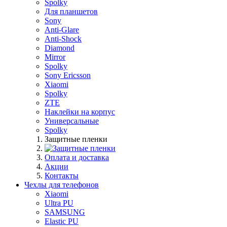
Spolky
Для планшетов
Sony
Anti-Glare
Anti-Shock
Diamond
Mirror
Spolky
Sony Ericsson
Xiaomi
Spolky
ZTE
Наклейки на корпус
Универсальные
Spolky
Защитные пленки
Оплата и доставка
Акции
Контакты
Чехлы для телефонов
Xiaomi
Ultra PU
SAMSUNG
Elastic PU