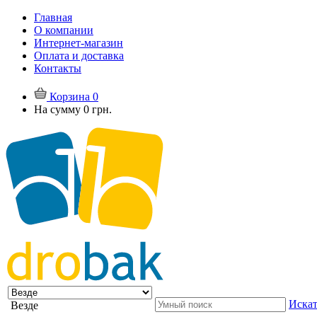
Главная
О компании
Интернет-магазин
Оплата и доставка
Контакты
Корзина
0
На сумму
0 грн.
Искат
Везде