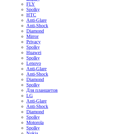
FLY
Spolky
HTC
Anti-Glare
Anti-Shock
Diamond
Mirror
Privacy
Spolky
Huawei
Spolky
Lenovo
Anti-Glare
Anti-Shock
Diamond
Spolky
Для планшетов
LG
Anti-Glare
Anti-Shock
Diamond
Spolky
Motorola
Spolky
Nokia