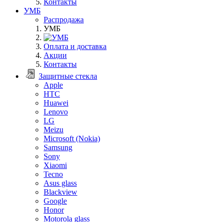
Контакты
УМБ
Распродажа
УМБ
Оплата и доставка
Акции
Контакты
Защитные стекла
Apple
HTC
Huawei
Lenovo
LG
Meizu
Microsoft (Nokia)
Samsung
Sony
Xiaomi
Tecno
Asus glass
Blackview
Google
Honor
Motorola glass