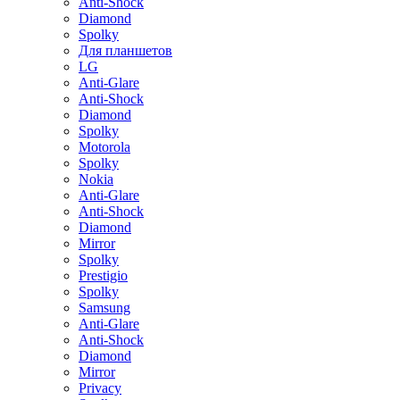
Anti-Shock
Diamond
Spolky
Для планшетов
LG
Anti-Glare
Anti-Shock
Diamond
Spolky
Motorola
Spolky
Nokia
Anti-Glare
Anti-Shock
Diamond
Mirror
Spolky
Prestigio
Spolky
Samsung
Anti-Glare
Anti-Shock
Diamond
Mirror
Privacy