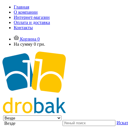
Главная
О компании
Интернет-магазин
Оплата и доставка
Контакты
Корзина
0
На сумму
0 грн.
Искат
Везде