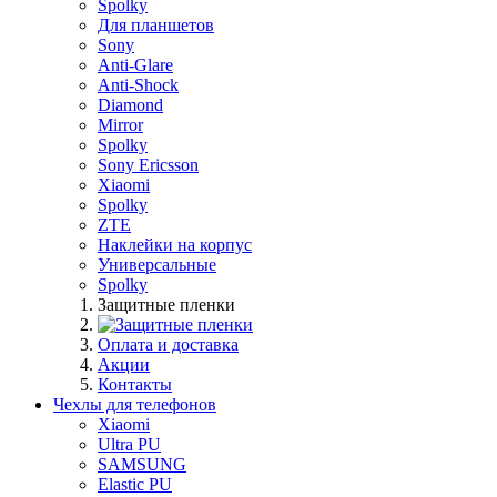
Spolky
Для планшетов
Sony
Anti-Glare
Anti-Shock
Diamond
Mirror
Spolky
Sony Ericsson
Xiaomi
Spolky
ZTE
Наклейки на корпус
Универсальные
Spolky
Защитные пленки
Оплата и доставка
Акции
Контакты
Чехлы для телефонов
Xiaomi
Ultra PU
SAMSUNG
Elastic PU