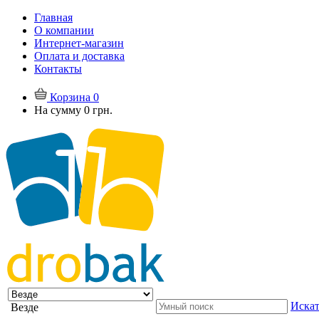
Главная
О компании
Интернет-магазин
Оплата и доставка
Контакты
Корзина
0
На сумму
0 грн.
Искат
Везде