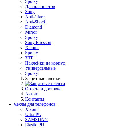
Spolky
Для планшетов
Sony
Anti-Glare
Anti-Shock
Diamond
Mirror
Spolky
Sony Ericsson
Xiaomi
Spolky
ZTE
Наклейки на корпус
Универсальные
Spolky
Защитные пленки
Оплата и доставка
Акции
Контакты
Чехлы для телефонов
Xiaomi
Ultra PU
SAMSUNG
Elastic PU