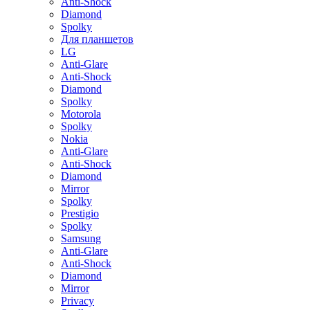
Anti-Shock
Diamond
Spolky
Для планшетов
LG
Anti-Glare
Anti-Shock
Diamond
Spolky
Motorola
Spolky
Nokia
Anti-Glare
Anti-Shock
Diamond
Mirror
Spolky
Prestigio
Spolky
Samsung
Anti-Glare
Anti-Shock
Diamond
Mirror
Privacy