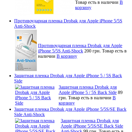
Товар есть в наличии
В
корзину
Противоударная пленка Drobak для Apple iPhone 5/5S
Anti-Shock
Противоударная пленка Drobak для Apple
iPhone 5/5S Anti-Shock
200 грн.
Товар есть в
наличии
В корзину
Защитная пленка Drobak для Apple iPhone 5 / 5S Back
Side
Защитная пленка Drobak для
Apple iPhone 5 / 5S Back Side
89
грн.
Товар есть в наличии
В
корзину
Защитная пленка Drobak для Apple iPhone 5/5S/SE Back
Side Anti-Shock
Защитная пленка Drobak для
Apple iPhone 5/5S/SE Back Side
Anti-Shock
99 грн.
Товар есть в