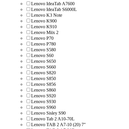
Lenovo IdeaTab A7600
Lenovo IdeaTab S6000L
Lenovo K3 Note
Lenovo K900
Lenovo K910
Lenovo Miix 2
Lenovo P70
Lenovo P780
Lenovo S580
Lenovo S60
Lenovo S650
Lenovo S660
Lenovo S820
Lenovo S850
Lenovo S856
Lenovo S860
Lenovo S920
Lenovo S930
Lenovo S960
Lenovo Sisley S90
Lenovo Tab 2 A10-70L
Lenovo TAB 2 A7-10 (20) 7"