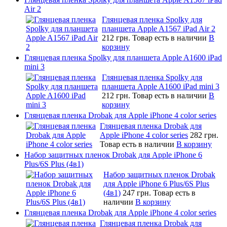
Air 2
Глянцевая пленка Spolky для
планшета Apple A1567 iPad Air 2
212 грн.
Товар есть в наличии
В
корзину
Глянцевая пленка Spolky для планшета Apple A1600 iPad
mini 3
Глянцевая пленка Spolky для
планшета Apple A1600 iPad mini 3
212 грн.
Товар есть в наличии
В
корзину
Глянцевая пленка Drobak для Apple iPhone 4 color series
Глянцевая пленка Drobak для
Apple iPhone 4 color series
282 грн.
Товар есть в наличии
В корзину
Набор защитных пленок Drobak для Apple iPhone 6
Plus/6S Plus (4в1)
Набор защитных пленок Drobak
для Apple iPhone 6 Plus/6S Plus
(4в1)
247 грн.
Товар есть в
наличии
В корзину
Глянцевая пленка Drobak для Apple iPhone 4 color series
Глянцевая пленка Drobak для