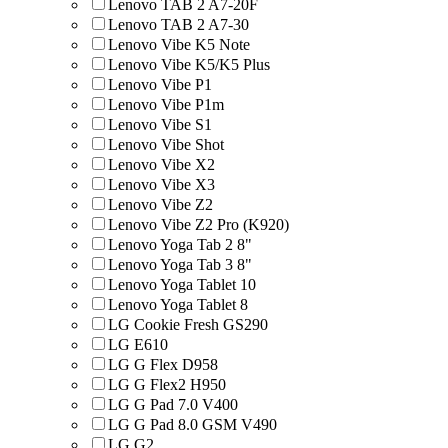
Lenovo TAB 2 A7-20F
Lenovo TAB 2 A7-30
Lenovo Vibe K5 Note
Lenovo Vibe K5/K5 Plus
Lenovo Vibe P1
Lenovo Vibe P1m
Lenovo Vibe S1
Lenovo Vibe Shot
Lenovo Vibe X2
Lenovo Vibe X3
Lenovo Vibe Z2
Lenovo Vibe Z2 Pro (K920)
Lenovo Yoga Tab 2 8"
Lenovo Yoga Tab 3 8"
Lenovo Yoga Tablet 10
Lenovo Yoga Tablet 8
LG Cookie Fresh GS290
LG E610
LG G Flex D958
LG G Flex2 H950
LG G Pad 7.0 V400
LG G Pad 8.0 GSM V490
LG G2