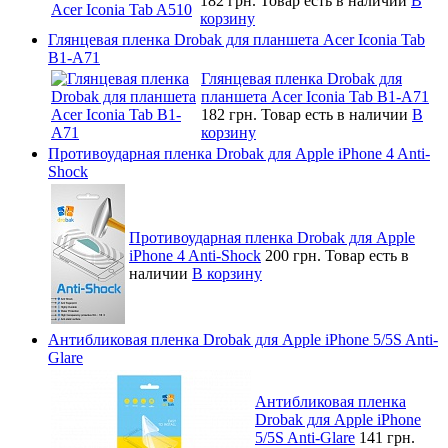
182 грн.
Товар есть в наличии
В
корзину
Глянцевая пленка Drobak для планшета Acer Iconia Tab
B1-A71
Глянцевая пленка Drobak для
планшета Acer Iconia Tab B1-A71
182 грн.
Товар есть в наличии
В
корзину
Противоударная пленка Drobak для Apple iPhone 4 Anti-
Shock
Противоударная пленка Drobak для Apple
iPhone 4 Anti-Shock
200 грн.
Товар есть в
наличии
В корзину
Антибликовая пленка Drobak для Apple iPhone 5/5S Anti-
Glare
Антибликовая пленка
Drobak для Apple iPhone
5/5S Anti-Glare
141 грн.