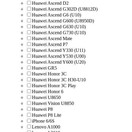
Huawei Ascend D2
Huawei Ascend G302D (U8812D)
Huawei Ascend G6 (U10)
Huawei Ascend G600 (U8950D)
Huawei Ascend G630 (U10)
Huawei Ascend G730 (U10)
Huawei Ascend Mate
Huawei Ascend P7
Huawei Ascend Y330 (U11)
Huawei Ascend Y530 (U00)
Huawei Ascend Y600 (U20)
Huawei GR5
Huawei Honor 3C
Huawei Honor 3C H30-U10
Huawei Honor 3C Play
Huawei Honor 6
Huawei U8650
Huawei Vision U8850
Huawei Р8
Huawei Р8 Lite
iPhone 6/6S
Lenovo A1000