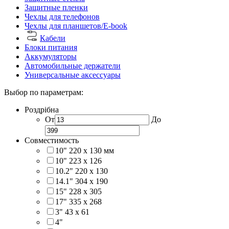
Защитные пленки
Чехлы для телефонов
Чехлы для планшетов/E-book
Кабели
Блоки питания
Аккумуляторы
Автомобильные держатели
Универсальные аксессуары
Выбор по параметрам:
Роздрібна
От
До
Совместимость
10" 220 x 130 мм
10" 223 x 126
10.2" 220 x 130
14.1" 304 х 190
15" 228 x 305
17" 335 х 268
3" 43 x 61
4"