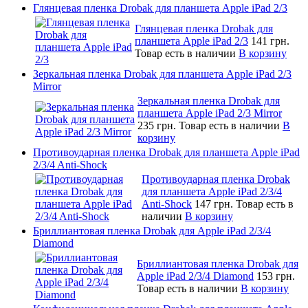
Глянцевая пленка Drobak для планшета Apple iPad 2/3
Глянцевая пленка Drobak для
планшета Apple iPad 2/3
141 грн.
Товар есть в наличии
В корзину
Зеркальная пленка Drobak для планшета Apple iPad 2/3
Mirror
Зеркальная пленка Drobak для
планшета Apple iPad 2/3 Mirror
235 грн.
Товар есть в наличии
В
корзину
Противоударная пленка Drobak для планшета Apple iPad
2/3/4 Anti-Shock
Противоударная пленка Drobak
для планшета Apple iPad 2/3/4
Anti-Shock
147 грн.
Товар есть в
наличии
В корзину
Бриллиантовая пленка Drobak для Apple iPad 2/3/4
Diamond
Бриллиантовая пленка Drobak для
Apple iPad 2/3/4 Diamond
153 грн.
Товар есть в наличии
В корзину