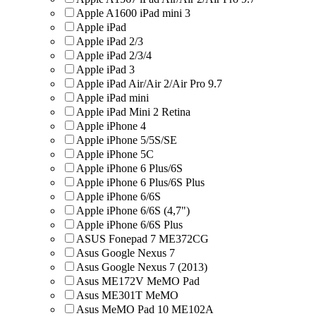
Apple A1600 iPad mini 3
Apple iPad
Apple iPad 2/3
Apple iPad 2/3/4
Apple iPad 3
Apple iPad Air/Air 2/Air Pro 9.7
Apple iPad mini
Apple iPad Mini 2 Retina
Apple iPhone 4
Apple iPhone 5/5S/SE
Apple iPhone 5C
Apple iPhone 6 Plus/6S
Apple iPhone 6 Plus/6S Plus
Apple iPhone 6/6S
Apple iPhone 6/6S (4,7")
Apple iPhone 6/6S Plus
ASUS Fonepad 7 ME372CG
Asus Google Nexus 7
Asus Google Nexus 7 (2013)
Asus ME172V MeMO Pad
Asus ME301T MeMO
Asus MeMO Pad 10 ME102A