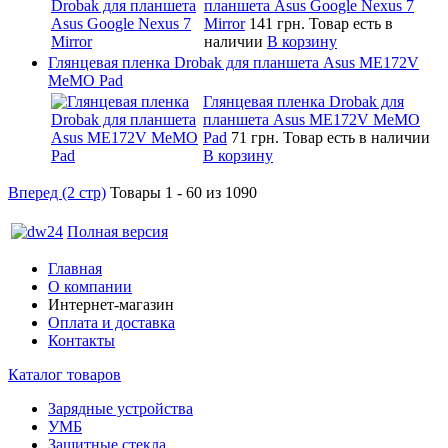
планшета Asus Google Nexus 7
Mirror
141 грн.
Товар есть в
наличии
В корзину
Глянцевая пленка Drobak для планшета Asus ME172V
MeMO Pad
Глянцевая пленка Drobak для
планшета Asus ME172V MeMO
Pad
71 грн.
Товар есть в наличии
В корзину
Вперед (2 стр)
Товары 1 - 60 из 1090
Полная версия
Главная
О компании
Интернет-магазин
Оплата и доставка
Контакты
Каталог товаров
Зарядные устройства
УМБ
Защитные стекла