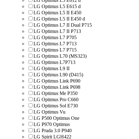
LG Optimus L5 E612 d
LG Optimus L5 E615 d
LG Optimus L5 II E450
LG Optimus L5 II E450 d
LG Optimus L7 II Dual P715
LG Optimus L7 II P713
LG Optimus L7 P705
LG Optimus L7 P713
LG Optimus L7 P715
LG Optimus L70 (MS323)
LG Optimus L7P713
LG Optimus L9 II
LG Optimus L90 (D415)
LG Optimus Link P690
LG Optimus Link P698
LG Optimus Me P350
LG Optimus Pro C660
LG Optimus Sol E730
LG Optimus Vu
LG P500 Optimus One
LG P970 Optimus
LG Prada 3.0 P940
LG Spirit LGH422