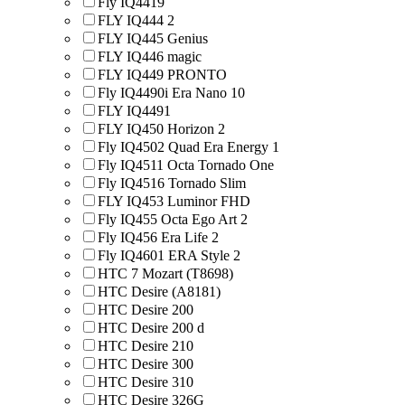
Fly IQ4419
FLY IQ444 2
FLY IQ445 Genius
FLY IQ446 magic
FLY IQ449 PRONTO
Fly IQ4490i Era Nano 10
FLY IQ4491
FLY IQ450 Horizon 2
Fly IQ4502 Quad Era Energy 1
Fly IQ4511 Octa Tornado One
Fly IQ4516 Tornado Slim
FLY IQ453 Luminor FHD
Fly IQ455 Octa Ego Art 2
Fly IQ456 Era Life 2
Fly IQ4601 ERA Style 2
HTC 7 Mozart (T8698)
HTC Desire (A8181)
HTC Desire 200
HTC Desire 200 d
HTC Desire 210
HTC Desire 300
HTC Desire 310
HTC Desire 326G