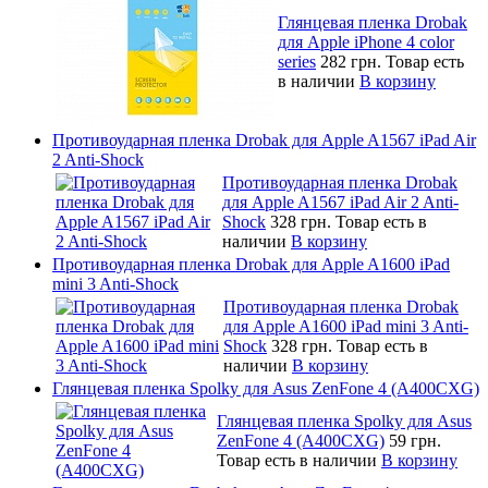
Глянцевая пленка Drobak
для Apple iPhone 4 color
series
282 грн.
Товар есть
в наличии
В корзину
Противоударная пленка Drobak для Apple A1567 iPad Air
2 Anti-Shock
Противоударная пленка Drobak
для Apple A1567 iPad Air 2 Anti-
Shock
328 грн.
Товар есть в
наличии
В корзину
Противоударная пленка Drobak для Apple A1600 iPad
mini 3 Anti-Shock
Противоударная пленка Drobak
для Apple A1600 iPad mini 3 Anti-
Shock
328 грн.
Товар есть в
наличии
В корзину
Глянцевая пленка Spolky для Asus ZenFone 4 (A400CXG)
Глянцевая пленка Spolky для Asus
ZenFone 4 (A400CXG)
59 грн.
Товар есть в наличии
В корзину