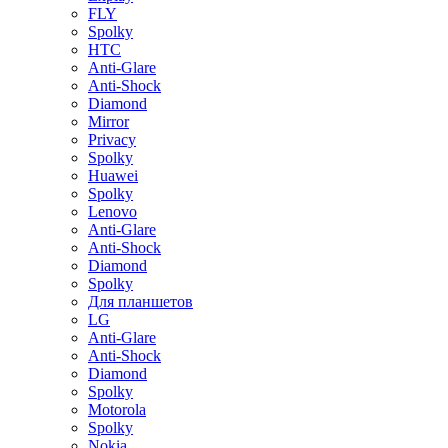
FLY
Spolky
HTC
Anti-Glare
Anti-Shock
Diamond
Mirror
Privacy
Spolky
Huawei
Spolky
Lenovo
Anti-Glare
Anti-Shock
Diamond
Spolky
Для планшетов
LG
Anti-Glare
Anti-Shock
Diamond
Spolky
Motorola
Spolky
Nokia